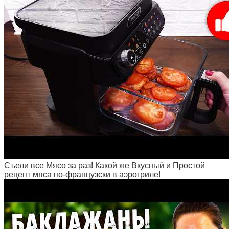
Съели все Мясо за раз! Какой же Вкусный и Простой
рецепт мяса по-французски в аэрогриле!