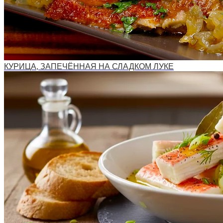
КУРИЦА, ЗАПЕЧЁННАЯ НА СЛАДКОМ ЛУКЕ