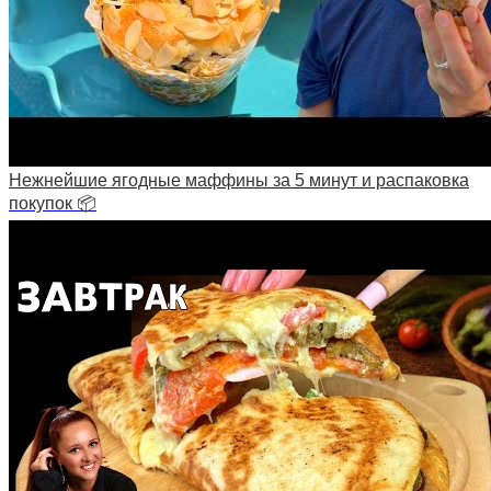
Нежнейшие ягодные маффины за 5 минут и распаковка
покупок 📦