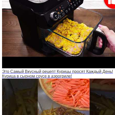
Это Самый Вкусный рецепт Курицы просят Каждый День!
Курица в сырном соусе в аэрогриле!