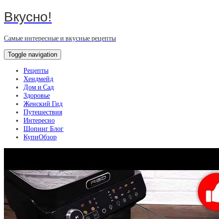
Вкусно!
Самые интересные и вкусные рецепты
Toggle navigation
Рецепты
Хендмейд
Дом и Сад
Здоровье
Женский Гид
Путешествия
Интересно
Шопинг Блог
КупиОбзор