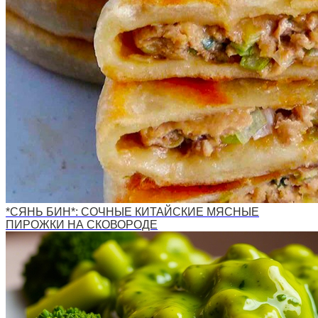
*СЯНЬ БИН*: СОЧНЫЕ КИТАЙСКИЕ МЯСНЫЕ
ПИРОЖКИ НА СКОВОРОДЕ