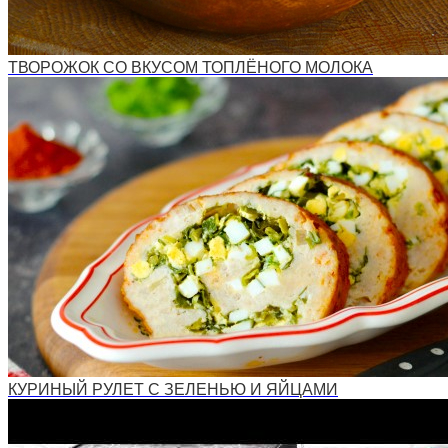
ТВОРОЖОК СО ВКУСОМ ТОПЛЁНОГО МОЛОКА
КУРИНЫЙ РУЛЕТ С ЗЕЛЕНЬЮ И ЯЙЦАМИ