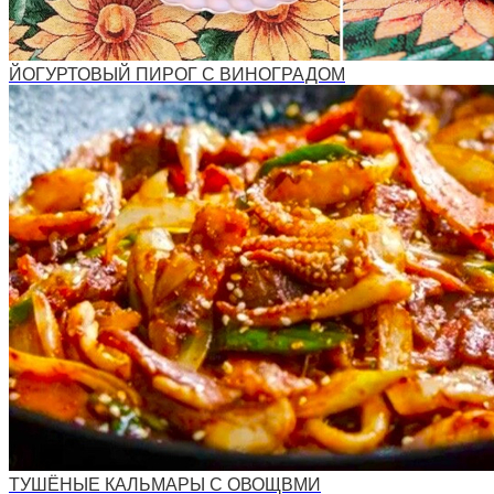
ЙОГУРТОВЫЙ ПИРОГ С ВИНОГРАДОМ
ТУШЁНЫЕ КАЛЬМАРЫ С ОВОЩВМИ