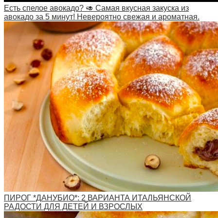
Есть спелое авокадо? 🥑 Самая вкусная закуска из
авокадо за 5 минут! Невероятно свежая и ароматная.
ПИРОГ *ДАНУБИО*: 2 ВАРИАНТА ИТАЛЬЯНСКОЙ
РАДОСТИ ДЛЯ ДЕТЕЙ И ВЗРОСЛЫХ