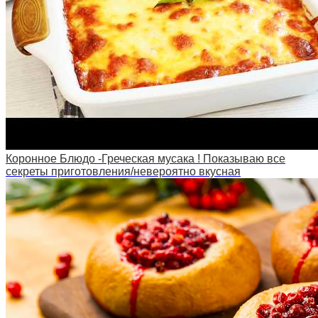
Коронное Блюдо -Греческая мусака ! Показываю все
секреты приготовления/невероятно вкусная