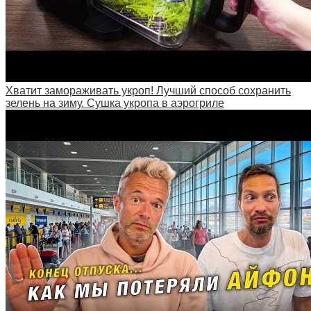
Хватит замораживать укроп! Лучший способ сохранить
зелень на зиму. Сушка укропа в аэрогриле