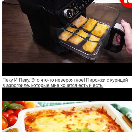
Пеку И Пеку. Это что-то невероятное! Пирожки с курицей
в аэрогриле, которые мне хочется есть и есть.