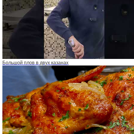
Большой плов в двух казанах