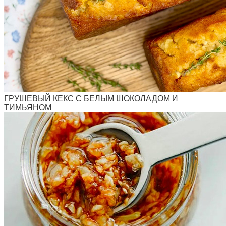
ГРУШЕВЫЙ КЕКС С БЕЛЫМ ШОКОЛАДОМ И
ТИМЬЯНОМ