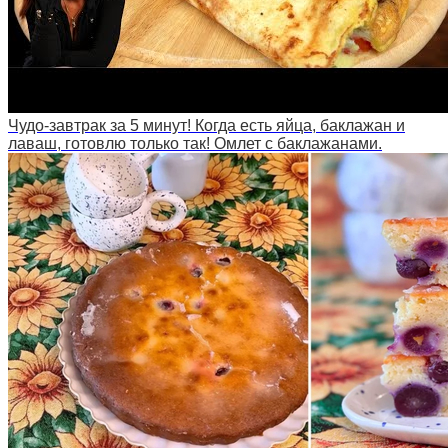
Чудо-завтрак за 5 минут! Когда есть яйца, баклажан и
лаваш, готовлю только так! Омлет с баклажанами.