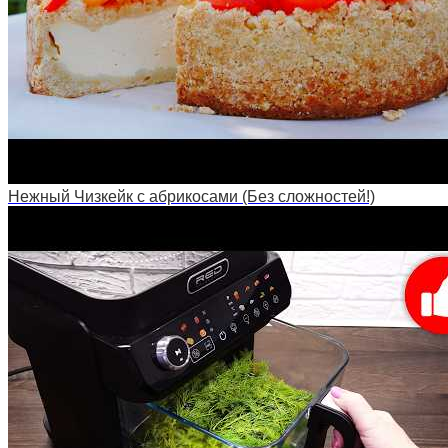
Нежный Чизкейк с абрикосами (Без сложностей!)