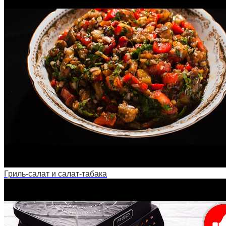
Гриль-салат и салат-табака