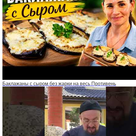
Баклажаны с сыром без жарки на весь Противень