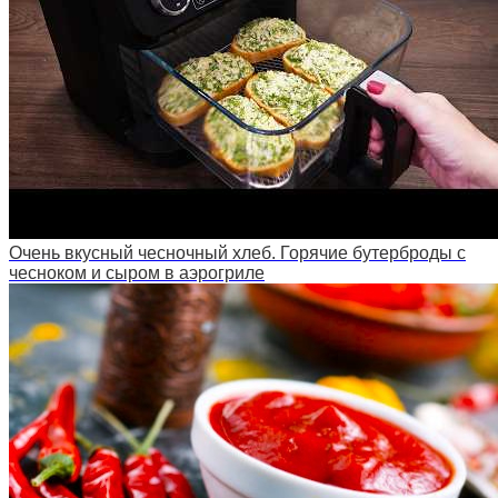
Очень вкусный чесночный хлеб. Горячие бутерброды с
чесноком и сыром в аэрогриле