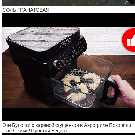
СОЛЬ ГРАНАТОВАЯ
Эти Булочки с вареной сгущенкой в Аэрогриле Покорили
Всю Семью! Простой Рецепт