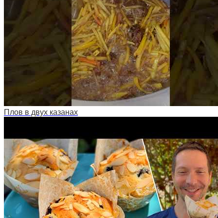
Плов в двух казанах