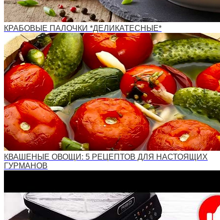
КРАБОВЫЕ ПАЛОЧКИ *ДЕЛИКАТЕСНЫЕ*
КВАШЕНЫЕ ОВОЩИ: 5 РЕЦЕПТОВ ДЛЯ НАСТОЯЩИХ
ГУРМАНОВ