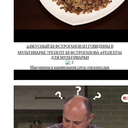
♨️ВКУСНЫЙ БЕФСТРОГАНОВ ИЗ ГОВЯДИНЫ В
МУЛЬТИВАРКЕ ?РЕЦЕПТ БЕФСТРОГАНОВА #РЕЦЕПТЫ
ДЛЯ МУЛЬТИВАРКИ
Мандарины в карамельном соусе для взрослых