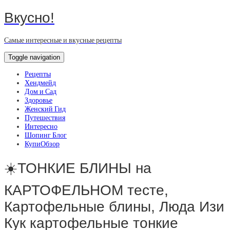
Вкусно!
Самые интересные и вкусные рецепты
Toggle navigation
Рецепты
Хендмейд
Дом и Сад
Здоровье
Женский Гид
Путешествия
Интересно
Шопинг Блог
КупиОбзор
☀️ТОНКИЕ БЛИНЫ на
КАРТОФЕЛЬНОМ тесте,
Картофельные блины, Люда Изи
Кук картофельные тонкие