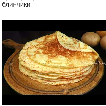
блинчики