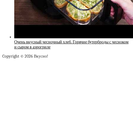
Очень вкусный чесночный хлеб. Горячие бутерброды с чесноком
и сыром в аэрогриле
Copyright © 2026 Вкусно!