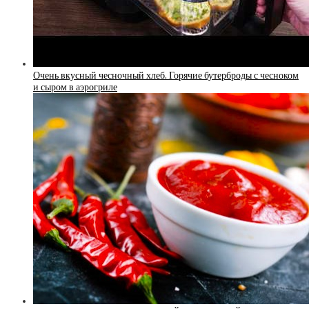
Очень вкусный чесночный хлеб. Горячие бутерброды с чесноком
и сыром в аэрогриле