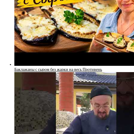
Баклажаны с сыром без жарки на весь Противень