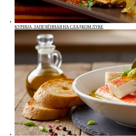
КУРИЦА, ЗАПЕЧЁННАЯ НА СЛАДКОМ ЛУКЕ