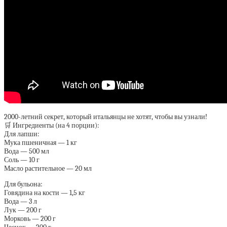
2000-летний секрет, который итальянцы не хотят, чтобы вы узнали!
🛒 Ингредиенты (на 4 порции):
Для лапши:
Мука пшеничная — 1 кг
Вода — 500 мл
Соль — 10 г
Масло растительное — 20 мл
Для бульона:
Говядина на кости — 1,5 кг
Вода — 3 л
Лук — 200 г
Морковь — 200 г