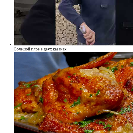
Большой плов в двух казанах