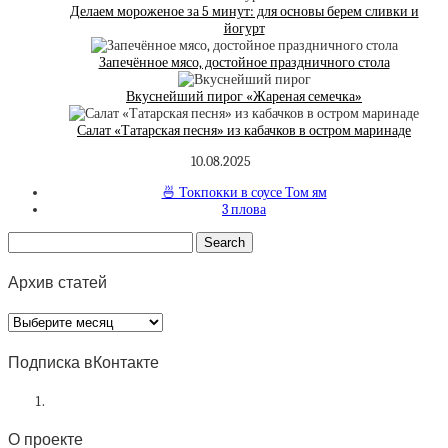
Делаем мороженое за 5 минут: для основы берем сливки и
йогурт
Запечённое мясо, достойное праздничного стола
Вкуснейший пирог «Жареная семечка»
Салат «Татарская песня» из кабачков в остром маринаде
10.08.2025
🍜 Токпокки в соусе Том ям
3 плова
Архив статей
Архив
статей
Подписка вКонтакте
О проекте