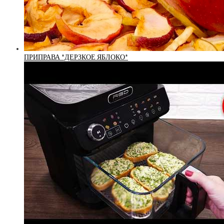
ПРИПРАВА *ДЕРЗКОЕ ЯБЛОКО*