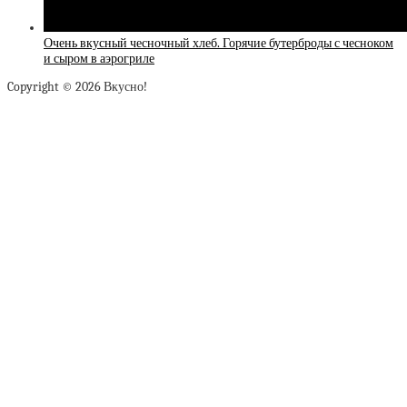
Очень вкусный чесночный хлеб. Горячие бутерброды с чесноком
и сыром в аэрогриле
Copyright © 2026 Вкусно!