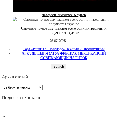
Лазерсон. Любимое. 5 супов
Сырники по-новому: меняем всего один ингредиент и
получается вкуснее
26.07.2025
Торт «Вишня в Шоколаде» Нежный и Пропитанный
АГУА ДЕ ДЫНЯ (АГУА ФРЕСКА): МЕКСИКАНСИЙ
ОСВЕЖАЮЩИЙ НАПИТОК
Архив статей
Архив
статей
Подписка вКонтакте