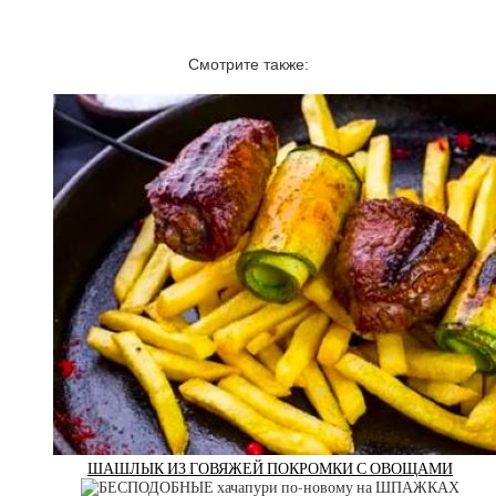
Смотрите также:
ШАШЛЫК ИЗ ГОВЯЖЕЙ ПОКРОМКИ С ОВОЩАМИ