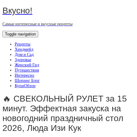
Вкусно!
Самые интересные и вкусные рецепты
Toggle navigation
Рецепты
Хендмейд
Дом и Сад
Здоровье
Женский Гид
Путешествия
Интересно
Шопинг Блог
КупиОбзор
🔥 СВЕКОЛЬНЫЙ РУЛЕТ за 15
минут. Эффектная закуска на
новогодний праздничный стол
2026, Люда Изи Кук