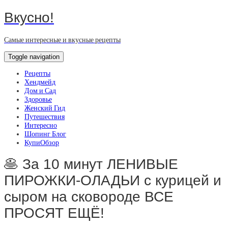
Вкусно!
Самые интересные и вкусные рецепты
Toggle navigation
Рецепты
Хендмейд
Дом и Сад
Здоровье
Женский Гид
Путешествия
Интересно
Шопинг Блог
КупиОбзор
🥞 За 10 минут ЛЕНИВЫЕ
ПИРОЖКИ-ОЛАДЬИ с курицей и
сыром на сковороде ВСЕ
ПРОСЯТ ЕЩЁ!