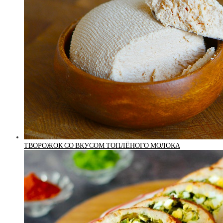
ТВОРОЖОК СО ВКУСОМ ТОПЛЁНОГО МОЛОКА