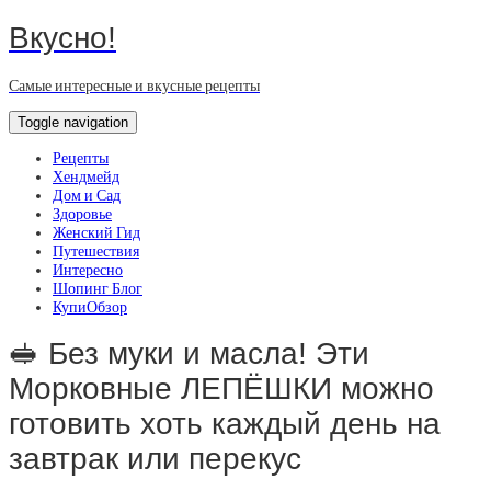
Вкусно!
Самые интересные и вкусные рецепты
Toggle navigation
Рецепты
Хендмейд
Дом и Сад
Здоровье
Женский Гид
Путешествия
Интересно
Шопинг Блог
КупиОбзор
🥪 Без муки и масла! Эти
Морковные ЛЕПЁШКИ можно
готовить хоть каждый день на
завтрак или перекус