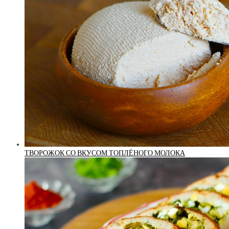
ТВОРОЖОК СО ВКУСОМ ТОПЛЁНОГО МОЛОКА