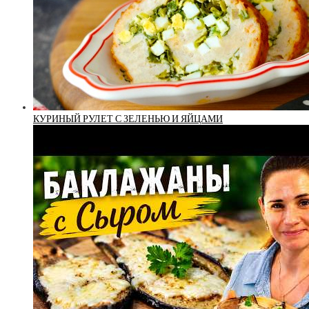
КУРИНЫЙ РУЛЕТ С ЗЕЛЕНЬЮ И ЯЙЦАМИ