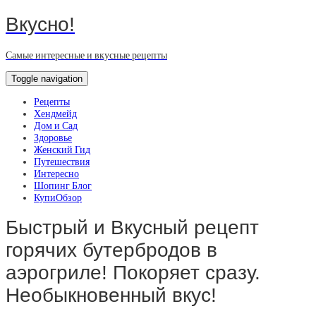
Вкусно!
Самые интересные и вкусные рецепты
Toggle navigation
Рецепты
Хендмейд
Дом и Сад
Здоровье
Женский Гид
Путешествия
Интересно
Шопинг Блог
КупиОбзор
Быстрый и Вкусный рецепт
горячих бутербродов в
аэрогриле! Покоряет сразу.
Необыкновенный вкус!