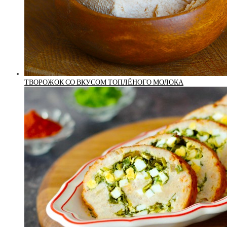
ТВОРОЖОК СО ВКУСОМ ТОПЛЁНОГО МОЛОКА