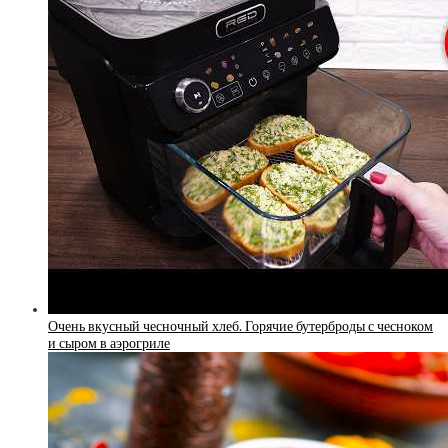
Очень вкусный чесночный хлеб. Горячие бутерброды с чесноком
и сыром в аэрогриле