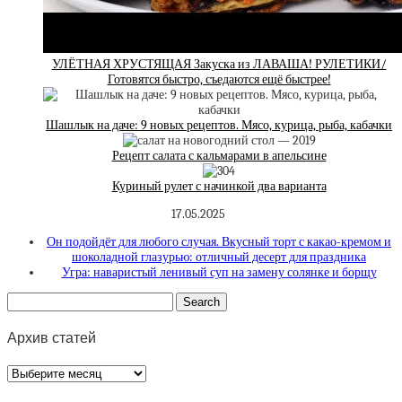
УЛЁТНАЯ ХРУСТЯЩАЯ Закуска из ЛАВАША! РУЛЕТИКИ/
Готовятся быстро, съедаются ещё быстрее!
Шашлык на даче: 9 новых рецептов. Мясо, курица, рыба, кабачки
Рецепт салата с кальмарами в апельсине
Куриный рулет с начинкой два варианта
17.05.2025
Он подойдёт для любого случая. Вкусный торт с какао-кремом и
шоколадной глазурью: отличный десерт для праздника
Угра: наваристый ленивый суп на замену солянке и борщу
Архив статей
Архив
статей