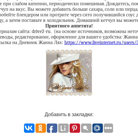
 при слабом кипении, периодически помешивая. Дождитесь, пока 
чуп на вкус. Вы можете добавить больше сахара, соли или перца,
обейте блендером или протрите через сито получившийся соус д
у, а затем поставьте в холодильник. Домашний кетчуп вы можете
Приятного аппетита!
ериалам сайта: drive2-ru. (на основе источников, возможны нето
еводы, редактирование, оформление для вашего удобства: Жанна
сылка на Дневник Жанна Лях:
https://www.liveinternet.ru/users
Добавить в закладки: