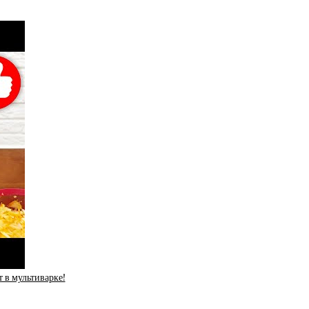
т в мультиварке!