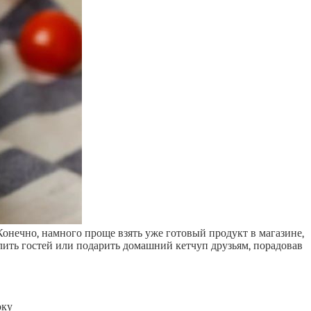
 Конечно, намного проще взять уже готовый продукт в магазине,
тлить гостей или подарить домашний кетчуп друзьям, порадовав
оку