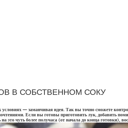
ОВ В СОБСТВЕННОМ СОКУ
 условиях — заманчивая идея. Так вы точно сможете контрол
почтениями. Если вы готовы приготовить лук, добавить помид
 на это чуть более получаса (от начала до конца готовки), во