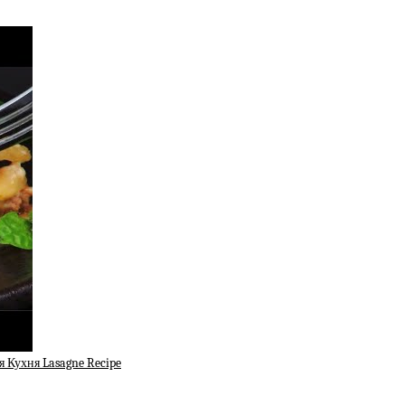
Кухня Lasagne Recipe