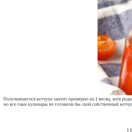
Получившегося кетчупа хватит примерно на 1 месяц, хотя редко
но все-таки кулинары не готовили бы свой собственный кетчуп
1 