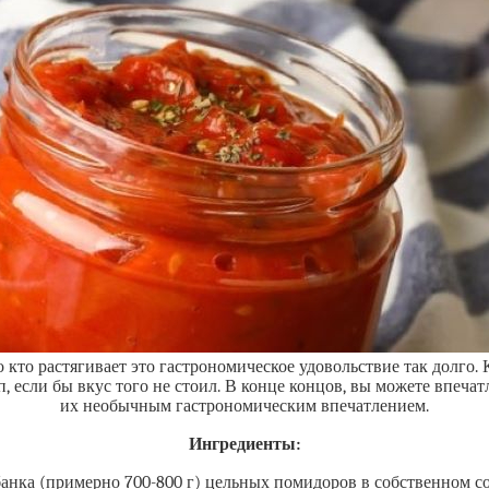
 кто растягивает это гастрономическое удовольствие так долго.
, если бы вкус того не стоил. В конце концов, вы можете впеча
их необычным гастрономическим впечатлением.
Ингредиенты:
банка (примерно 700-800 г) цельных помидоров в собственном с