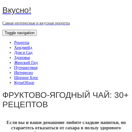
Вкусно!
Самые интересные и вкусные рецепты
Toggle navigation
Рецепты
Хендмейд
Дом и Сад
Здоровье
Женский Гид
Путешествия
Интересно
Шопинг Блог
КупиОбзор
ФРУКТОВО-ЯГОДНЫЙ ЧАЙ: 30+
РЕЦЕПТОВ
Если вы и ваши домашние любите сладкие напитки, но
стараетесь отказаться от сахара в пользу здорового