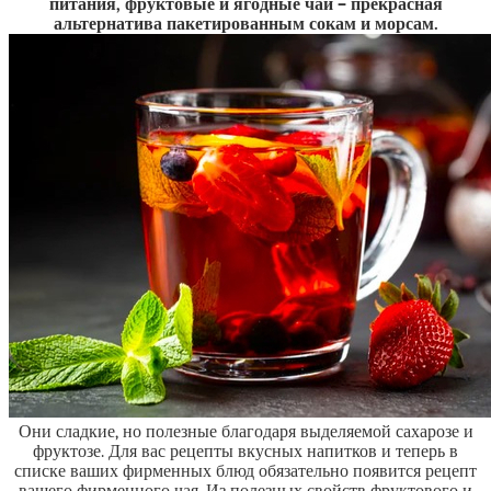
питания, фруктовые и ягодные чаи – прекрасная
альтернатива пакетированным сокам и морсам.
Они сладкие, но полезные благодаря выделяемой сахарозе и
фруктозе. Для вас рецепты вкусных напитков и теперь в
списке ваших фирменных блюд обязательно появится рецепт