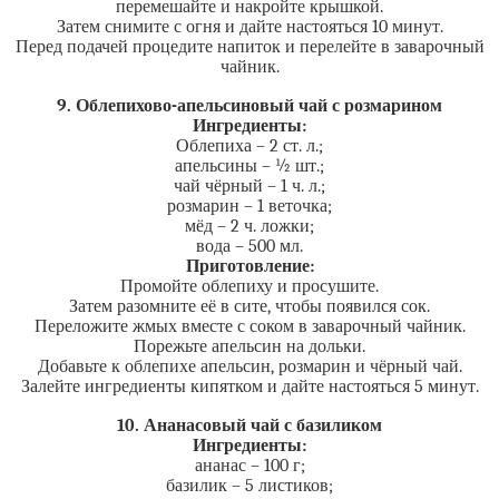
перемешайте и накройте крышкой.
Затем снимите с огня и дайте настояться 10 минут.
Перед подачей процедите напиток и перелейте в заварочный
чайник.
9. Облепихово-апельсиновый чай с розмарином
Ингредиенты:
Облепиха – 2 ст. л.;
апельсины – ½ шт.;
чай чёрный – 1 ч. л.;
розмарин – 1 веточка;
мёд – 2 ч. ложки;
вода – 500 мл.
Приготовление:
Промойте облепиху и просушите.
Затем разомните её в сите, чтобы появился сок.
Переложите жмых вместе с соком в заварочный чайник.
Порежьте апельсин на дольки.
Добавьте к облепихе апельсин, розмарин и чёрный чай.
Залейте ингредиенты кипятком и дайте настояться 5 минут.
10. Ананасовый чай с базиликом
Ингредиенты:
ананас – 100 г;
базилик – 5 листиков;