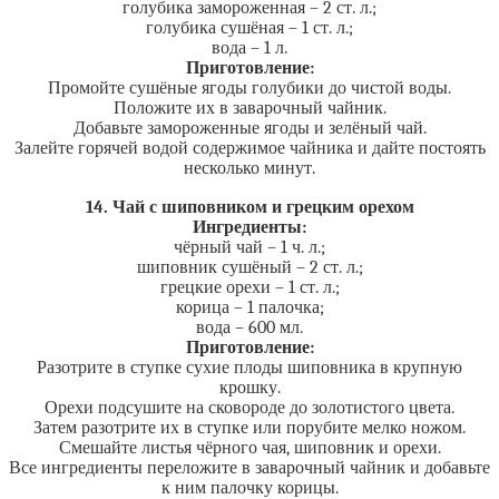
голубика замороженная – 2 ст. л.;
голубика сушёная – 1 ст. л.;
вода – 1 л.
Приготовление:
Промойте сушёные ягоды голубики до чистой воды.
Положите их в заварочный чайник.
Добавьте замороженные ягоды и зелёный чай.
Залейте горячей водой содержимое чайника и дайте постоять
несколько минут.
14. Чай с шиповником и грецким орехом
Ингредиенты:
чёрный чай – 1 ч. л.;
шиповник сушёный – 2 ст. л.;
грецкие орехи – 1 ст. л.;
корица – 1 палочка;
вода – 600 мл.
Приготовление:
Разотрите в ступке сухие плоды шиповника в крупную
крошку.
Орехи подсушите на сковороде до золотистого цвета.
Затем разотрите их в ступке или порубите мелко ножом.
Смешайте листья чёрного чая, шиповник и орехи.
Все ингредиенты переложите в заварочный чайник и добавьте
к ним палочку корицы.