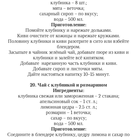
клубника – 8 шт.;
мята – веточка;
сахарный сироп – по вкусу;
вода – 500 мл.
Приготовление:
Помойте клубнику и нарежьте дольками.
Киви очистите от кожицы и нарежьте кружками.
Половину клубники и киви разотрите в сито или взбейте
блендером.
Засыпьте в чайник зелёный чай, добавьте пюре из киви и
клубники и залейте всё кипятком.
Добавьте нарезанную часть клубники и киви.
Добавьте сироп и листочки мяты.
Дайте настояться напитку 10–15 минут.
20. Чай с клубникой и розмарином
Ингредиенты:
клубника свежая или замороженная – 2 стакана;
апельсиновый сок – 1 ст. л.;
лимонная цедра – 2.5 ст. л.;
розмарин – 1 веточка;
сахар – по вкусу;
вода – 500 мл.
Приготовление:
Соедините в блендере клубнику, цедру лимона и сахар по