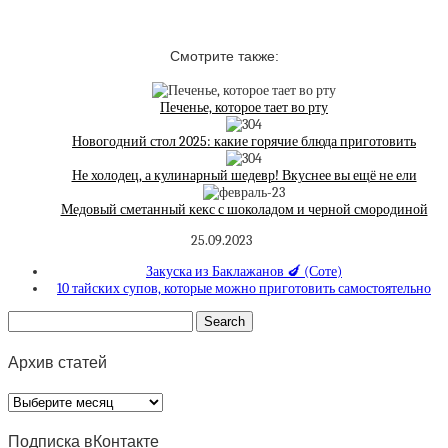
Смотрите также:
Печенье, которое тает во рту
Новогодний стол 2025: какие горячие блюда приготовить
Не холодец, а кулинарный шедевр! Вкуснее вы ещё не ели
Медовый сметанный кекс с шоколадом и черной смородиной
25.09.2023
Закуска из Баклажанов 🍆 (Соте)
10 тайских супов, которые можно приготовить самостоятельно
Архив статей
Архив
статей
Подписка вКонтакте