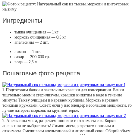
Ингредиенты
тыква очищенная — 1 кг
морковь очищенная — 0,5 кг
апельсины — 2 шт.
лимон — 1 шт.
сахар — 200-300 гр.
вода — 2,5 л
Пошаговые фото рецепта
1. Подготовим банки и закаточные крышки для консервации. Банки
тщательно моем и стерилизуем, крышки кипятим в воде в течение
минуты. Тыкву очищаем и нарезаем кубиком. Морковь нарезаем
тонкими кружками. Совет: если у вас блендер небольшой мощности, то
лучше натереть морковь на крупной терке.
2. Апельсины моем, разрезаем пополам и отжимаем сок. Корки
апельсина не выбрасывать! Лимон моем, разрезаем пополам и
отжимаем. Смешиваем апельсиновый и лимонный соки. Общий объем