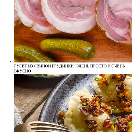
РУЛЕТ ИЗ СВИНОЙ ГРУДИНКИ: ОЧЕНЬ ПРОСТО И ОЧЕНЬ
ВКУСНО