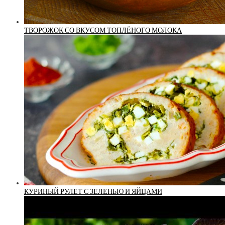
ТВОРОЖОК СО ВКУСОМ ТОПЛЁНОГО МОЛОКА
КУРИНЫЙ РУЛЕТ С ЗЕЛЕНЬЮ И ЯЙЦАМИ