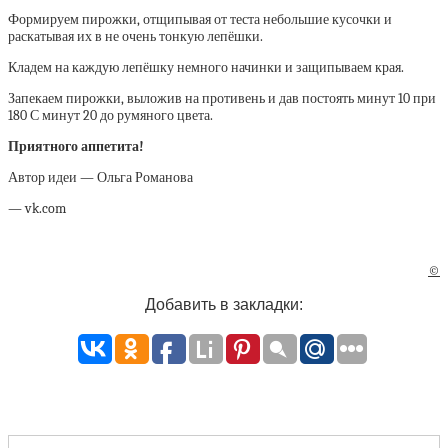
Формируем пирожки, отщипывая от теста небольшие кусочки и
раскатывая их в не очень тонкую лепёшки.
Кладем на каждую лепёшку немного начинки и защипываем края.
Запекаем пирожки, выложив на противень и дав постоять минут 10 при
180 С минут 20 до румяного цвета.
Приятного аппетита!
Автор идеи — Ольга Романова
— vk.com
©
Добавить в закладки: