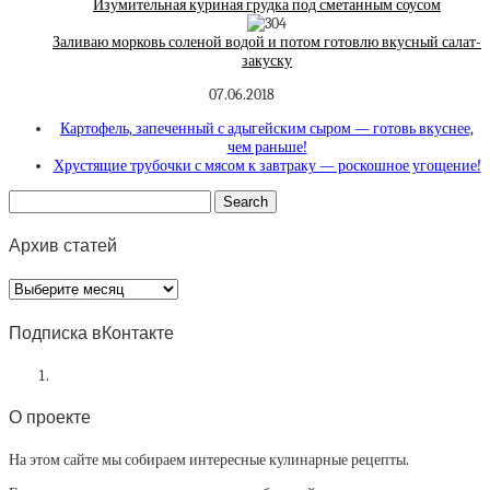
Изумительная куриная грудка под сметанным соусом
Заливаю морковь соленой водой и потом готовлю вкусный салат-
закуску
07.06.2018
Картофель, запеченный с адыгейским сыром — готовь вкуснее,
чем раньше!
Хрустящие трубочки с мясом к завтраку — роскошное угощение!
Архив статей
Архив
статей
Подписка вКонтакте
О проекте
На этом сайте мы собираем интересные кулинарные рецепты.