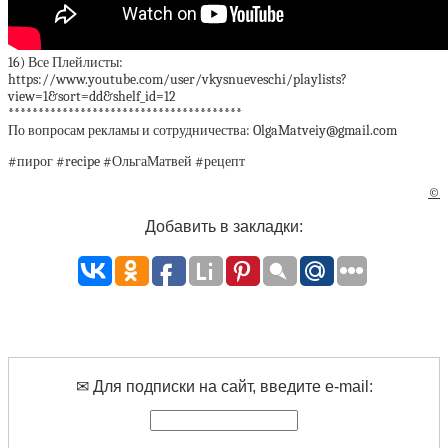
16) Все Плейлисты:
https://www.youtube.com/user/vkysnueveschi/playlists?
view=1&sort=dd&shelf_id=12
***************************************
По вопросам рекламы и сотрудничества: OlgaMatveiy@gmail.com
#пирог #recipe #ОльгаМатвей #рецепт
©
Добавить в закладки:
✉ Для подписки на сайт, введите e-mail: