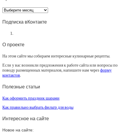
Архив
статей
Подписка вКонтакте
О проекте
На этом сайте мы собираем интересные кулинарные рецепты.
Если у вас возникли предложения к работе сайта или вопросы по
поводу размещенных материалов, напишите нам через
форму
контактов
.
Полезные статьи
Как оформить праздник шарами
Как правильно выбрать фильтр для воды
Интересное на сайте
Новое на сайте: