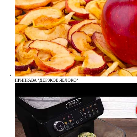
ПРИПРАВА *ДЕРЗКОЕ ЯБЛОКО*