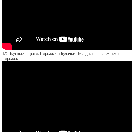
12) Вкусные Пироги, Пирожки и Булочки Не садись на пенек не ешь
пирожок