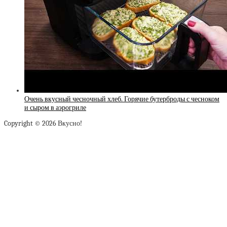
Очень вкусный чесночный хлеб. Горячие бутерброды с чесноком
и сыром в аэрогриле
Copyright © 2026 Вкусно!