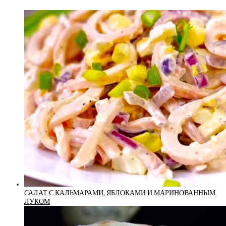
САЛАТ С КАЛЬМАРАМИ, ЯБЛОКАМИ И МАРИНОВАННЫМ
ЛУКОМ