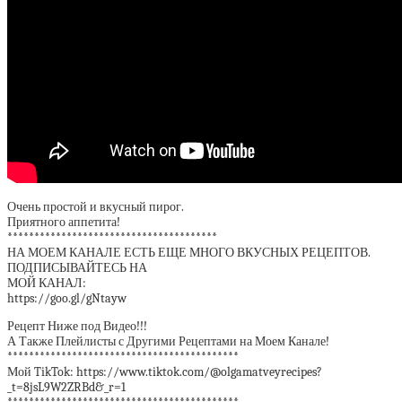
Очень простой и вкусный пирог.
Приятного аппетита!
***************************************
НА МОЕМ КАНАЛЕ ЕСТЬ ЕЩЕ МНОГО ВКУСНЫХ РЕЦЕПТОВ.
ПОДПИСЫВАЙТЕСЬ НА
МОЙ КАНАЛ:
https://goo.gl/gNtayw
Рецепт Ниже под Видео!!!
А Также Плейлисты с Другими Рецептами на Моем Канале!
*******************************************
Мой TikTok: https://www.tiktok.com/@olgamatveyrecipes?
_t=8jsL9W2ZRBd&_r=1