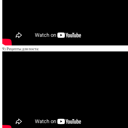
9) Рецепты для поста: