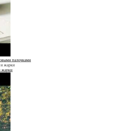
бовыми палочками
и жарки