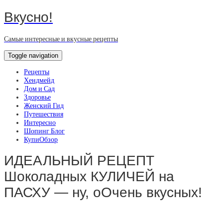
Вкусно!
Самые интересные и вкусные рецепты
Toggle navigation
Рецепты
Хендмейд
Дом и Сад
Здоровье
Женский Гид
Путешествия
Интересно
Шопинг Блог
КупиОбзор
ИДЕАЛЬНЫЙ РЕЦЕПТ
Шоколадных КУЛИЧЕЙ на
ПАСХУ — ну, оОчень вкусных!