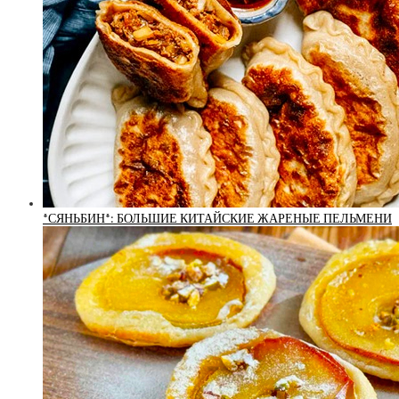
*СЯНЬБИН*: БОЛЬШИЕ КИТАЙСКИЕ ЖАРЕНЫЕ ПЕЛЬМЕНИ