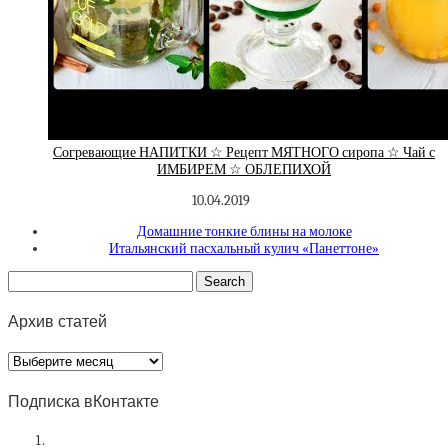
Согревающие НАПИТКИ ☆ Рецепт МЯТНОГО сиропа ☆ Чай с
ИМБИРЕМ ☆ ОБЛЕПИХОЙ
10.04.2019
Домашние тонкие блины на молоке
Итальянский пасхальный кулич «Панеттоне»
Архив статей
Архив
статей
Подписка вКонтакте