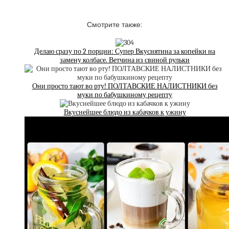
Смотрите также:
Делаю сразу по 2 порции: Супер Вкуснятина за копейки на
замену колбасе. Ветчина из свиной рульки
Они просто тают во рту! ПОЛТАВСКИЕ НАЛИСТНИКИ без
муки по бабушкиному рецепту
Вкуснейшее блюдо из кабачков к ужину