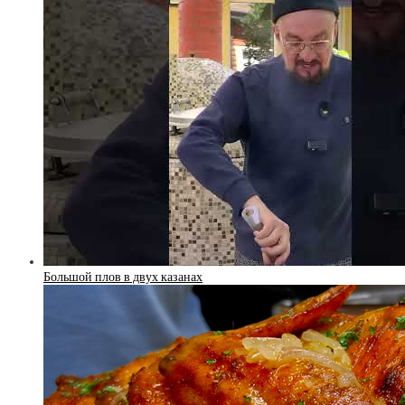
Большой плов в двух казанах