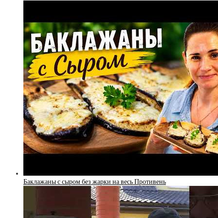
Баклажаны с сыром без жарки на весь Противень