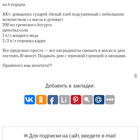
на 4 порции
100 г домашних сухарей (белый хлеб подсушенный с небольшим
количеством сл масла в духовке)
200 мл греческого йогурта
щепотка соли
1 ч/л жидкого меда
2/3 ч/л порошка карри
Все предельно просто — все ингредиенты смешать в миске и дать
постоять 10 минут. Подавать дим с зерновой горчицей и овощами.
Приятного вам аппетита!!!
©
Добавить в закладки:
✉ Для подписки на сайт, введите e-mail: