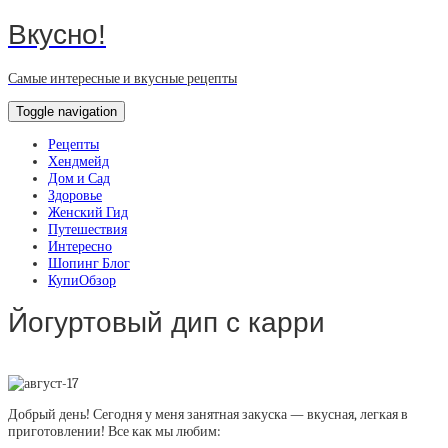
Вкусно!
Самые интересные и вкусные рецепты
Toggle navigation
Рецепты
Хендмейд
Дом и Сад
Здоровье
Женский Гид
Путешествия
Интересно
Шопинг Блог
КупиОбзор
Йогуртовый дип с карри
Добрый день! Сегодня у меня занятная закуска — вкусная, легкая в
приготовлении! Все как мы любим: