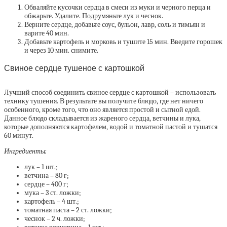
Обваляйте кусочки сердца в смеси из муки и черного перца и
обжарьте. Удалите. Подрумяньте лук и чеснок.
Верните сердце, добавьте соус, бульон, лавр, соль и тимьян и
варите 40 мин.
Добавьте картофель и морковь и тушите 15 мин. Введите горошек
и через 10 мин. снимите.
Свиное сердце тушеное с картошкой
Лучший способ соединить свиное сердце с картошкой – использовать
технику тушения. В результате вы получите блюдо, где нет ничего
особенного, кроме того, что оно является простой и сытной едой.
Данное блюдо складывается из жареного сердца, ветчины и лука,
которые дополняются картофелем, водой и томатной пастой и тушатся
60 минут.
Ингредиенты:
лук – 1 шт.;
ветчина – 80 г;
сердце – 400 г;
мука – 3 ст. ложки;
картофель – 4 шт.;
томатная паста – 2 ст. ложки;
чеснок – 2 ч. ложки;