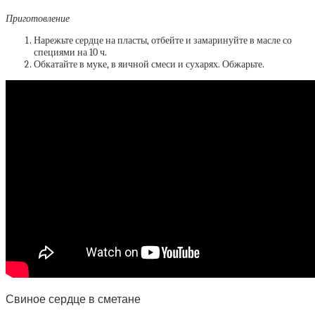
Приготовление
Нарежьте сердце на пласты, отбейте и замаринуйте в масле со
специями на 10 ч.
Обкатайте в муке, в яичной смеси и сухарях. Обжарьте.
Свиное сердце в сметане