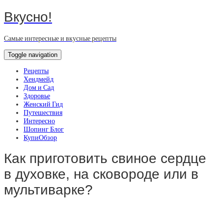
Вкусно!
Самые интересные и вкусные рецепты
Toggle navigation
Рецепты
Хендмейд
Дом и Сад
Здоровье
Женский Гид
Путешествия
Интересно
Шопинг Блог
КупиОбзор
Как приготовить свиное сердце
в духовке, на сковороде или в
мультиварке?