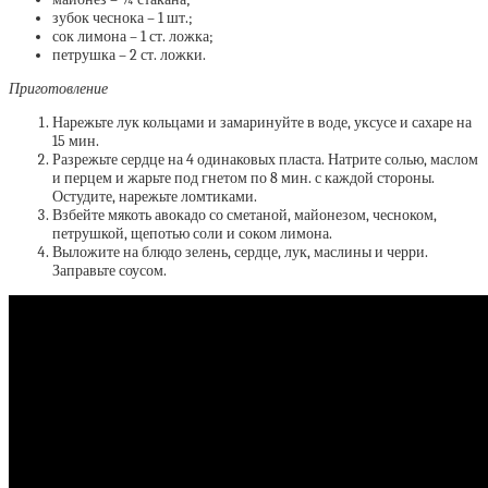
зубок чеснока – 1 шт.;
сок лимона – 1 ст. ложка;
петрушка – 2 ст. ложки.
Приготовление
Нарежьте лук кольцами и замаринуйте в воде, уксусе и сахаре на
15 мин.
Разрежьте сердце на 4 одинаковых пласта. Натрите солью, маслом
и перцем и жарьте под гнетом по 8 мин. с каждой стороны.
Остудите, нарежьте ломтиками.
Взбейте мякоть авокадо со сметаной, майонезом, чесноком,
петрушкой, щепотью соли и соком лимона.
Выложите на блюдо зелень, сердце, лук, маслины и черри.
Заправьте соусом.