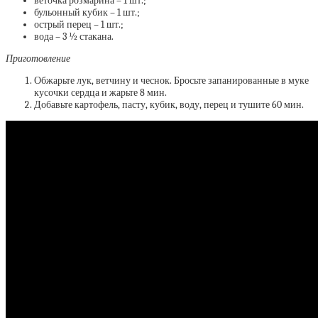
веточка розмарина – 1 шт.;
бульонный кубик – 1 шт.;
острый перец – 1 шт.;
вода – 3 ½ стакана.
Приготовление
Обжарьте лук, ветчину и чеснок. Бросьте запанированные в муке
кусочки сердца и жарьте 8 мин.
Добавьте картофель, пасту, кубик, воду, перец и тушите 60 мин.