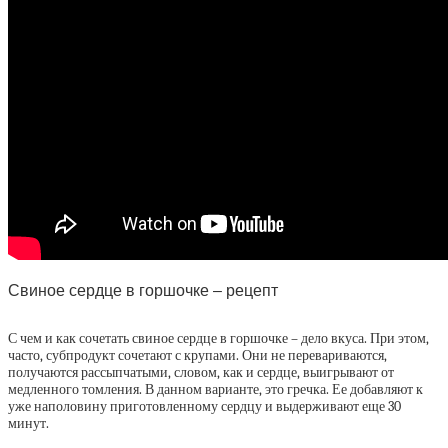
Свиное сердце в горшочке – рецепт
С чем и как сочетать свиное сердце в горшочке – дело вкуса. При этом,
часто, субпродукт сочетают с крупами. Они не перевариваются,
получаются рассыпчатыми, словом, как и сердце, выигрывают от
медленного томления. В данном варианте, это гречка. Ее добавляют к
уже наполовину приготовленному сердцу и выдерживают еще 30
минут.