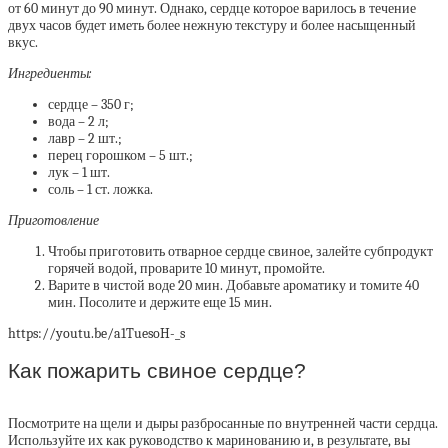
от 60 минут до 90 минут. Однако, сердце которое варилось в течение
двух часов будет иметь более нежную текстуру и более насыщенный
вкус.
Ингредиенты:
сердце – 350 г;
вода – 2 л;
лавр – 2 шт.;
перец горошком – 5 шт.;
лук – 1 шт.
соль – 1 ст. ложка.
Приготовление
Чтобы приготовить отварное сердце свиное, залейте субпродукт
горячей водой, проварите 10 минут, промойте.
Варите в чистой воде 20 мин. Добавьте ароматику и томите 40
мин. Посолите и держите еще 15 мин.
https://youtu.be/a1TuesoH-_s
Как пожарить свиное сердце?
Посмотрите на щели и дыры разбросанные по внутренней части сердца.
Используйте их как руководство к маринованию и, в результате, вы