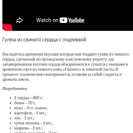
Гуляш из свиного сердца с подливкой
Насладитесь крепкими вкусами которые вам подарит гуляш из свиного
сердца, сделанный по ирландскому классическому рецепту, где
запанированные кусочки сердца обжариваются и тушатся с овощами в
ароматном соусе из темного пива «Гиннесс» и томатной пасты. В
процессе тушения пиво выпаривается, оставляя за собой сладость и
ароматы хмеля.
Ингредиенты:
2 сердца – 800 г;
бекон – 70 г;
мука – 3 ст. ложки;
картофель – 4 шт.;
лук – 2 шт.;
зубок чеснока – 3 шт.;
морковь – 2 шт.;