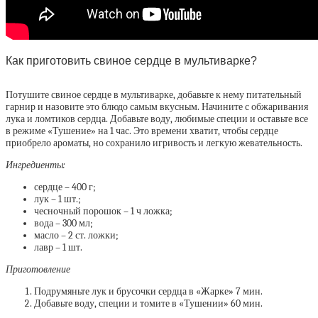
Как приготовить свиное сердце в мультиварке?
Потушите свиное сердце в мультиварке, добавьте к нему питательный
гарнир и назовите это блюдо самым вкусным. Начините с обжаривания
лука и ломтиков сердца. Добавьте воду, любимые специи и оставьте все
в режиме «Тушение» на 1 час. Это времени хватит, чтобы сердце
приобрело ароматы, но сохранило игривость и легкую жевательность.
Ингредиенты:
сердце – 400 г;
лук – 1 шт.;
чесночный порошок – 1 ч ложка;
вода – 300 мл;
масло – 2 ст. ложки;
лавр – 1 шт.
Приготовление
Подрумяньте лук и брусочки сердца в «Жарке» 7 мин.
Добавьте воду, специи и томите в «Тушении» 60 мин.