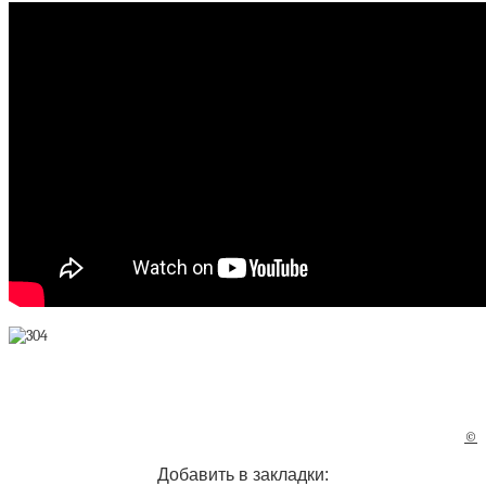
©
Добавить в закладки: