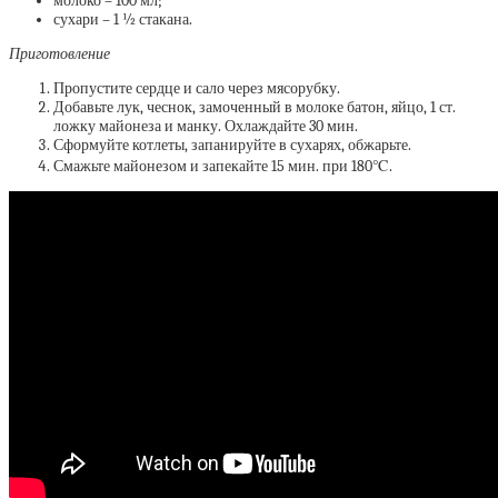
молоко – 100 мл;
сухари – 1 ½ стакана.
Приготовление
Пропустите сердце и сало через мясорубку.
Добавьте лук, чеснок, замоченный в молоке батон, яйцо, 1 ст.
ложку майонеза и манку. Охлаждайте 30 мин.
Сформуйте котлеты, запанируйте в сухарях, обжарьте.
Смажьте майонезом и запекайте 15 мин. при 180℃.