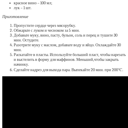
красное вино – 100 мл;
лук – 1 шт.
Приготовление
Пропустите сердце через мясорубку.
Обжарьте с луком и чесноком за 5 мин.
Добавьте муку, вино, пасту, бульон, соль и перец и тушите 30
мин. Остудите.
Разотрите муку с маслом, добавьте воду и яйцо. Охлаждайте 30
мин.
Раскатайте в пласты. Используйте больший пласт, чтобы нарезать
и выстелить в форму для маффинов. Меньший,чтобы закрыть
начинку.
Сделайте надрез для выхода пара. Выпекайте 20 мин. при 200℃.