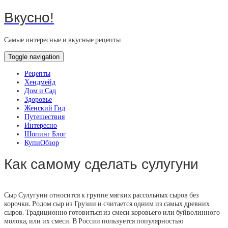
Вкусно!
Самые интересные и вкусные рецепты
Toggle navigation
Рецепты
Хендмейд
Дом и Сад
Здоровье
Женский Гид
Путешествия
Интересно
Шопинг Блог
КупиОбзор
Как самому сделать сулугуни
Сыр Сулугуни относится к группе мягких рассольных сыров без
корочки. Родом сыр из Грузии и считается одним из самых древних
сыров. Традиционно готовиться из смеси коровьего или буйволинного
молока, или их смеси. В России пользуется популярностью