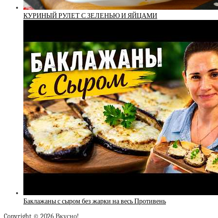
КУРИНЫЙ РУЛЕТ С ЗЕЛЕНЬЮ И ЯЙЦАМИ
Баклажаны с сыром без жарки на весь Противень
Copyright © 2026 Вкусно!