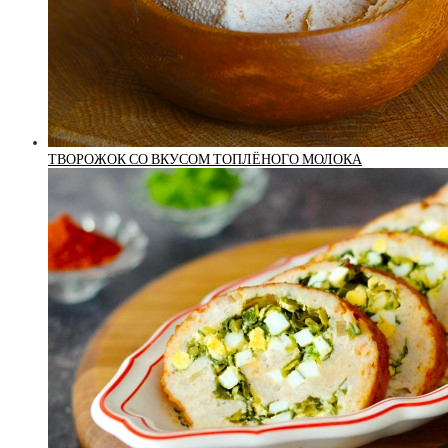
ТВОРОЖОК СО ВКУСОМ ТОПЛЁНОГО МОЛОКА