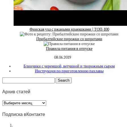
Финская уха с ржаными краюшками | ТОП-100
Прибалтийские пирожки со шпротами
Правила питания в отпуске
08.06.2019
Блинчики с черемшой, ветчиной и творожным сыром
Инструкция по приготовлению пахлавы
Архив статей
Архив
статей
Подписка вКонтакте