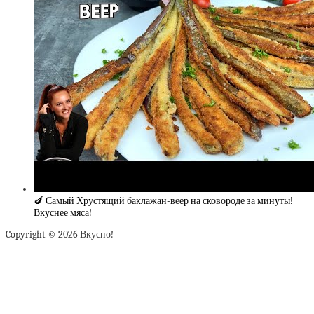
🍆 Самый Хрустящий баклажан-веер на сковороде за минуты!
Вкуснее мяса!
Copyright © 2026 Вкусно!