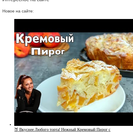
Новое на сайте:
🍑 Вкуснее Любого торта! Нежный Кремовый Пирог с