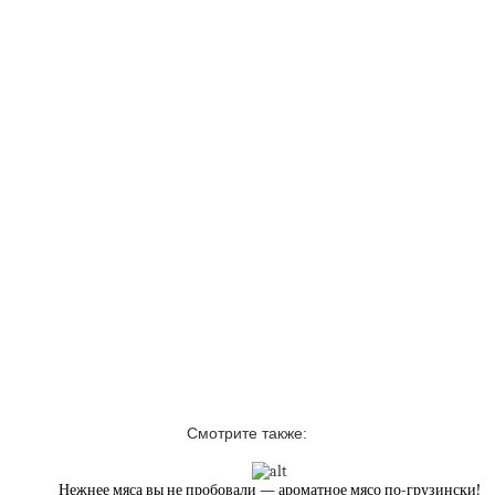
Смотрите также:
Нежнее мяса вы не пробовали — ароматное мясо по-грузински!