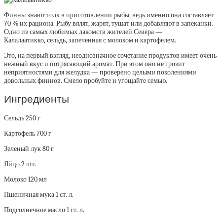
Финны знают толк в приготовлении рыбы, ведь именно она составляет
70 % их рациона. Рыбу вялят, жарят, тушат или добавляют в запеканки.
Одно из самых любимых лакомств жителей Севера —
Калалаатикко, сельдь, запеченная с молоком и картофелем.
Это, на первый взгляд, неоднозначное сочетание продуктов имеет очень
нежный вкус и потрясающий аромат. При этом оно не грозит
неприятностями для желудка — проверено целыми поколениями
довольных финнов. Смело пробуйте и угощайте семью.
Ингредиенты
Сельдь 250 г
Картофель 700 г
Зеленый лук 80 г
Яйцо 2 шт.
Молоко 120 мл
Пшеничная мука 1 ст. л.
Подсолнечное масло 1 ст. л.