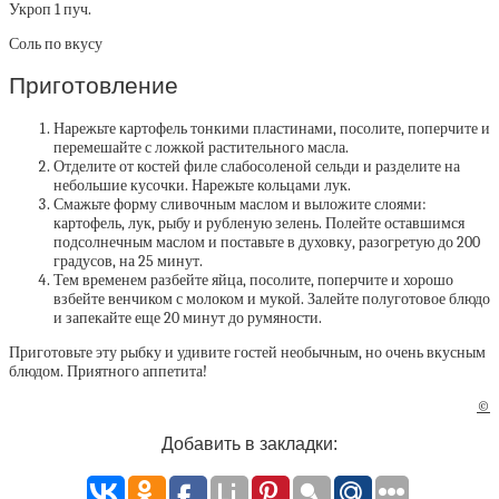
Укроп 1 пуч.
Соль по вкусу
Приготовление
Нарежьте картофель тонкими пластинами, посолите, поперчите и
перемешайте с ложкой растительного масла.
Отделите от костей филе слабосоленой сельди и разделите на
небольшие кусочки. Нарежьте кольцами лук.
Смажьте форму сливочным маслом и выложите слоями:
картофель, лук, рыбу и рубленую зелень. Полейте оставшимся
подсолнечным маслом и поставьте в духовку, разогретую до 200
градусов, на 25 минут.
Тем временем разбейте яйца, посолите, поперчите и хорошо
взбейте венчиком с молоком и мукой. Залейте полуготовое блюдо
и запекайте еще 20 минут до румяности.
Приготовьте эту рыбку и удивите гостей необычным, но очень вкусным
блюдом. Приятного аппетита!
©
Добавить в закладки: