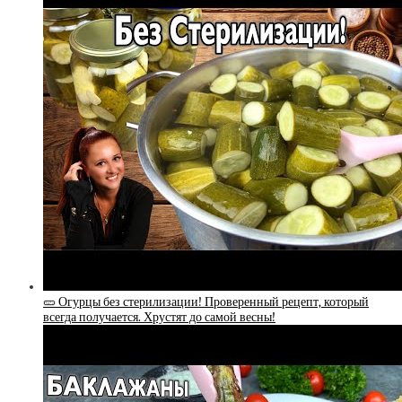
🥒 Огурцы без стерилизации! Проверенный рецепт, который
всегда получается. Хрустят до самой весны!