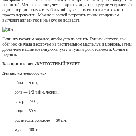
начинкой. Меньше хлопот, чем с пирожками, а по вкусу не уступает. Из
одной порции получается большой рулет — всем хватит: и к чаю, и
просто перекусить. Можно и гостей встретить таким угощением:
выглядит аппетитно и на вкус не подведет.
Начинку готовим заранее, чтобы успела остыть. Тушим капусту, как
обычно: сначала пассеруем на растительном масле лук и морковь, затем
добавляем нашинкованную капусту и тушим до готовности. Солим и
перчим.
Как приготовить КУПУСТНЫЙ РУЛЕТ
Для теста понадобится:
яйца — 4 шт,
соль — 1/2 чайн. ложки,
сахар — 20 г,
вода — 30 мл,
растительное масло — 30 мл,
мука — 100 г