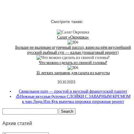
Смотрите также:
Салат «Окрошка»
Больше не выливаю огуречный рассол, варю на нём вкуснейший
русский рыбный суп — калью (пошаговый рецепт)
Что можно сделать из свиной головы?
15 легких заправок для салата из капусты
20.10.2023
Свекольное пате — простой и вкусный французский паштет
🍮Нежные вкусные булочки СЛОЙКИ С ЗАВАРНЫМ КРЕМОМ
к чаю Люда Изи Кук выпечка пирожки пирожные рецепт
Архив статей