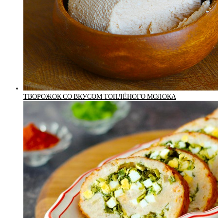
ТВОРОЖОК СО ВКУСОМ ТОПЛЁНОГО МОЛОКА