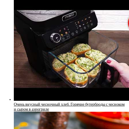
Очень вкусный чесночный хлеб. Горячие бутерброды с чесноком
и сыром в аэрогриле