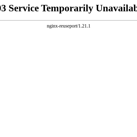
03 Service Temporarily Unavailab
nginx-reuseport/1.21.1