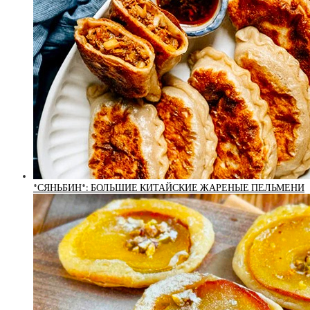
*СЯНЬБИН*: БОЛЬШИЕ КИТАЙСКИЕ ЖАРЕНЫЕ ПЕЛЬМЕНИ