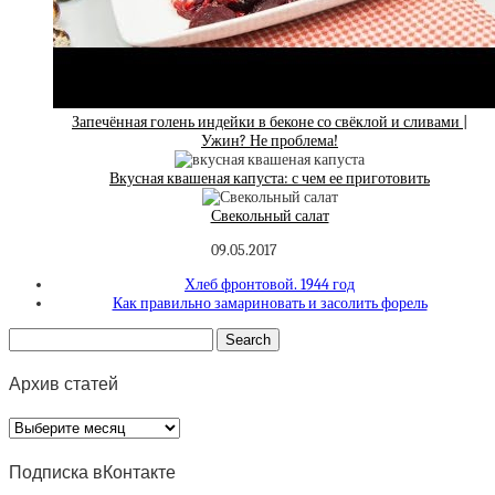
Запечённая голень индейки в беконе со свёклой и сливами |
Ужин? Не проблема!
Вкусная квашеная капуста: с чем ее приготовить
Свекольный салат
09.05.2017
Хлеб фронтовой. 1944 год
Как правильно замариновать и засолить форель
Архив статей
Архив
статей
Подписка вКонтакте