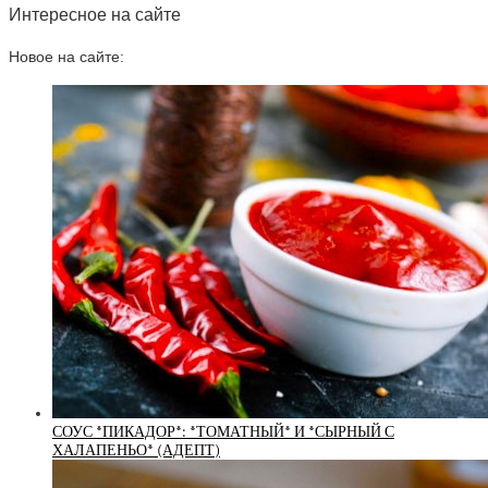
Интересное на сайте
Новое на сайте:
СОУС *ПИКАДОР*: *ТОМАТНЫЙ* И *СЫРНЫЙ С
ХАЛАПЕНЬО* (АДЕПТ)