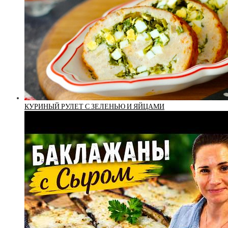
КУРИНЫЙ РУЛЕТ С ЗЕЛЕНЬЮ И ЯЙЦАМИ