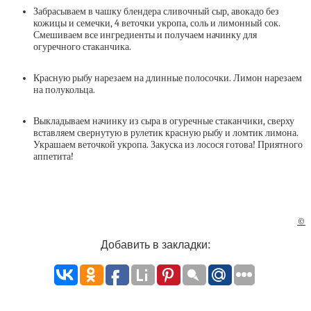
Забрасываем в чашку блендера сливочный сыр, авокадо без
кожицы и семечки, 4 веточки укропа, соль и лимонный сок.
Смешиваем все ингредиенты и получаем начинку для
огуречного стаканчика.
Красную рыбу нарезаем на длинные полосочки. Лимон нарезаем
на полукольца.
Выкладываем начинку из сыра в огуречные стаканчики, сверху
вставляем свернутую в рулетик красную рыбу и ломтик лимона.
Украшаем веточкой укропа. Закуска из лосося готова! Приятного
аппетита!
©
Добавить в закладки: