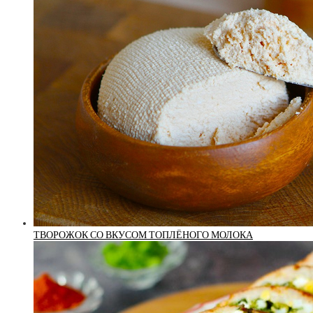
ТВОРОЖОК СО ВКУСОМ ТОПЛЁНОГО МОЛОКА