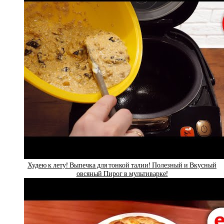
Худею к лету! Выпечка для тонкой талии! Полезный и Вкусный
овсяный Пирог в мультиварке!