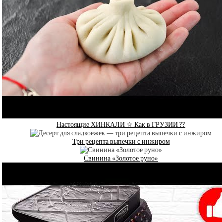
Настоящие ХИНКАЛИ ☆ Как в ГРУЗИИ ??
Три рецепта выпечки с инжиром
Свинина «Золотое руно»