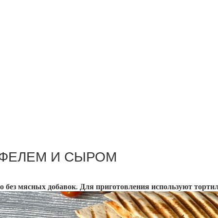
ОФЕЛЕМ И СЫРОМ
 без мясных добавок. Для приготовления используют торти