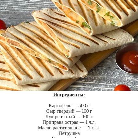
Ингредиенты:
Картофель — 500 г
Сыр твердый — 100 г
Лук репчатый — 100 г
Приправа острая — 1 ч.л.
Масло растительное — 2 ст.л.
Петрушка