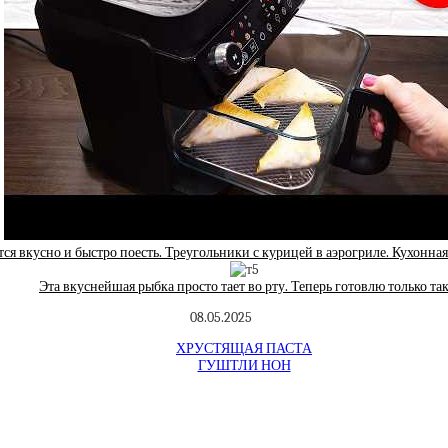
тся вкусно и быстро поесть. Треугольники с курицей в аэрогриле. Кухонна
Эта вкуснейшая рыбка просто тает во рту. Теперь готовлю только та
08.05.2025
ХРУСТЯЩАЯ ПАСТА
ГУШТЛИ НОН