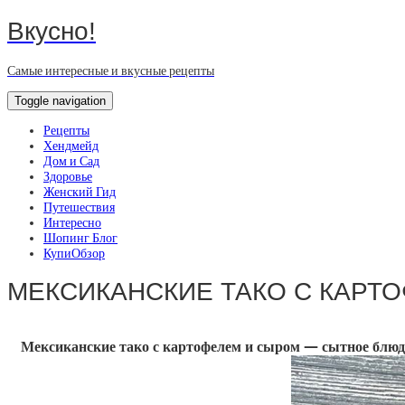
Вкусно!
Самые интересные и вкусные рецепты
Toggle navigation
Рецепты
Хендмейд
Дом и Сад
Здоровье
Женский Гид
Путешествия
Интересно
Шопинг Блог
КупиОбзор
МЕКСИКАНСКИЕ ТАКО С КАРТ
Мексиканские тако с картофелем и сыром — сытное блюдо