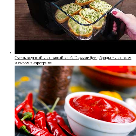
Очень вкусный чесночный хлеб. Горячие бутерброды с чесноком
и сыром в аэрогриле