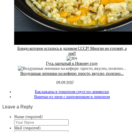
Блюдо которое осталось в далеком СССР! Многие не готовят, а
зря!!
Гусь лапчатый к Новому году
Воздушные лепешки на кефире: просто, вкусно, полезно…
09.09.2017
Баклажаны в томатном соусе по-армянски
Варенье из хвои с шиповником и лимоном
Leave a Reply
Name (required)
Mail (required)