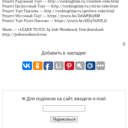
Рецепт Радужный Торт — http://cookingtime.ru/rainbow-cake.html
Рецепт Цитрусовый Торт — http://cookingtime.ru/citrus-cake.html
Рецепт Торт Павлова — http://cookingtime.ru/pavlova-cake.html
Рецепт Муссовый Торт — https://youtu.be/Ze0APOGy8S8
Рецепт Торт Рулет Павлова — https://youtu.be/kX5yYxH1S_Q
Music — «LEARN TO FLY» by Josh Woodward. Free download:
http://joshwoodward.com
©
Добавить в закладки:
✉ Для подписки на сайт, введите e-mail: