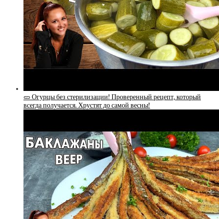
🥒 Огурцы без стерилизации! Проверенный рецепт, который
всегда получается. Хрустят до самой весны!