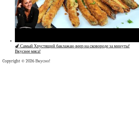
🍆 Самый Хрустящий баклажан-веер на сковороде за минуты!
Вкуснее мяса!
Copyright © 2026 Вкусно!