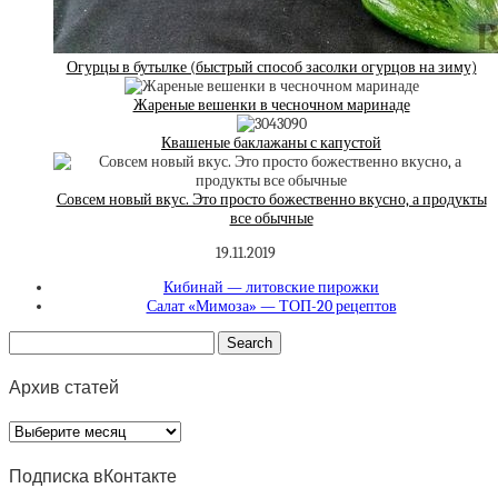
Огурцы в бутылке (быстрый способ засолки огурцов на зиму)
Жареные вешенки в чесночном маринаде
Квашеные баклажаны с капустой
Совсем новый вкус. Это просто божественно вкусно, а продукты
все обычные
19.11.2019
Кибинай — литовские пирожки
Салат «Мимоза» — ТОП-20 рецептов
Архив статей
Архив
статей
Подписка вКонтакте