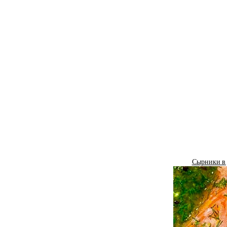
Сырники в