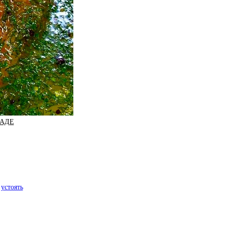
НАДЕ
устоять