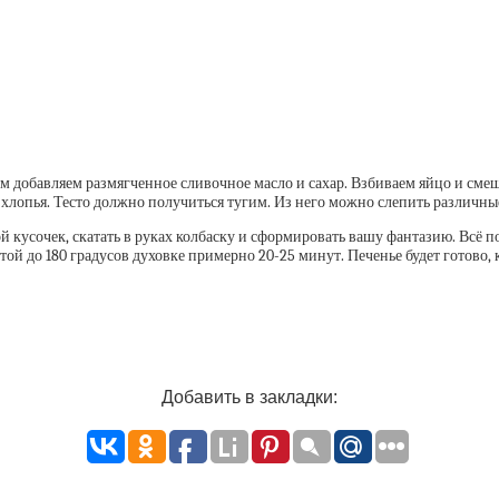
ем добавляем размягченное сливочное масло и сахар. Взбиваем яйцо и см
хлопья. Тесто должно получиться тугим. Из него можно слепить различны
 кусочек, скатать в руках колбаску и сформировать вашу фантазию. Всё п
й до 180 градусов духовке примерно 20-25 минут. Печенье будет готово, к
Добавить в закладки: