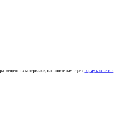
у размещенных материалов, напишите нам через
форму контактов
.