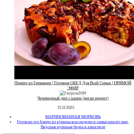
Привет из Германии | Готовим ОБЕД Для Всей Семьи | ПРЯМОЙ
ЭФИР
Чечевичный дип с карри (веган рецепт)
21.11.2025
МАРИНОВАННАЯ МОРКОВЬ
Готовлю это блюдо из курицы всю неделю и семья просит еще.
Вкусные куриные бедра в аэрогриле