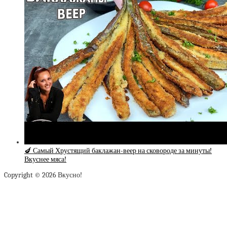
🍆 Самый Хрустящий баклажан-веер на сковороде за минуты!
Вкуснее мяса!
Copyright © 2026 Вкусно!