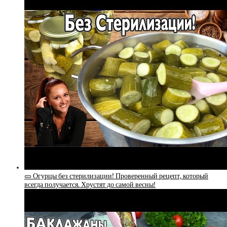
🥒 Огурцы без стерилизации! Проверенный рецепт, который
всегда получается. Хрустят до самой весны!