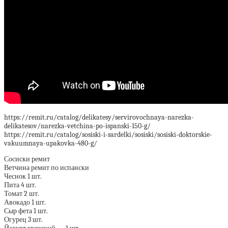
https://remit.ru/catalog/delikatesy/servirovochnaya-narezka-
delikatesov/narezka-vetchina-po-ispanski-150-g/
https://remit.ru/catalog/sosiski-i-sardelki/sosiski/sosiski-doktorskie-
vakuumnaya-upakovka-480-g/
Сосиски ремит
Ветчина ремит по испански
Чеснок 1 шт.
Пита 4 шт.
Томат 2 шт.
Авокадо 1 шт.
Сыр фета 1 шт.
Огурец 3 шт.