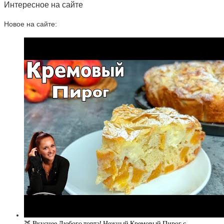
Интересное на сайте
Новое на сайте:
🍑 Вкуснее Любого торта! Нежный Кремовый Пирог с