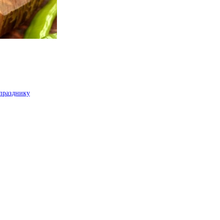
 празднику