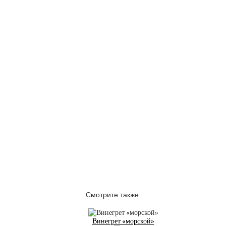
Смотрите также:
Винегрет «морской»