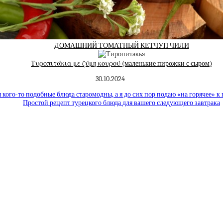
ДОМАШНИЙ ТОМАТНЫЙ КЕТЧУП ЧИЛИ
Τυροπιτάκια με ζύμη κουρού (маленькие пирожки с сыром)
30.10.2024
 кого-то подобные блюда старомодны, а я до сих пор подаю «на горячее» к
Простой рецепт турецкого блюда для вашего следующего завтрака