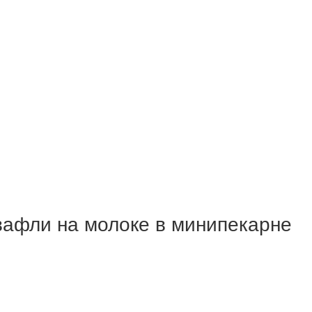
вафли на молоке в минипекарне