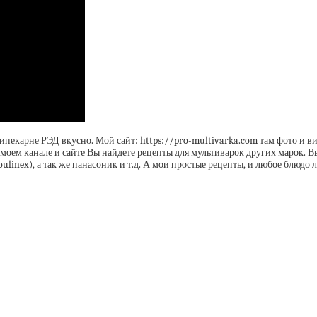
пекарне РЭД вкусно. Мой сайт: https://pro-multivarka.com там фото и ви
моем канале и сайте Вы найдете рецепты для мультиварок других марок. Вы
oulinex), а так же панасоник и т.д. А мои простые рецепты, и любое блюдо