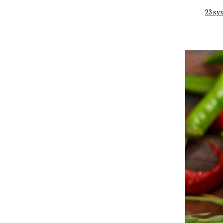
23 ку