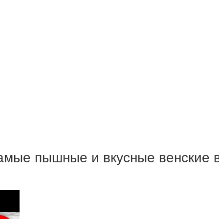
амые пышные и вкусные венские 