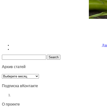
Для
Архив статей
Архив
статей
Подписка вКонтакте
О проекте