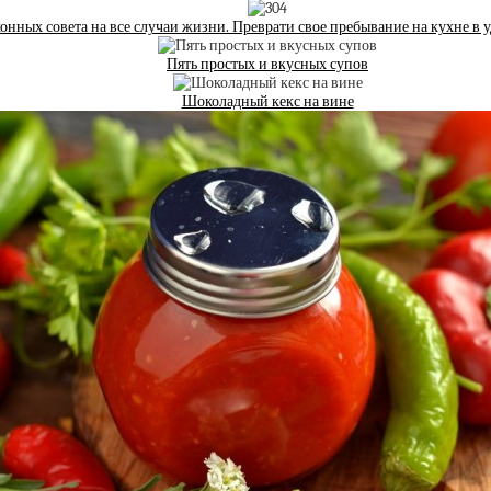
хонных совета на все случаи жизни. Преврати свое пребывание на кухне в 
Пять простых и вкусных супов
Шоколадный кекс на вине