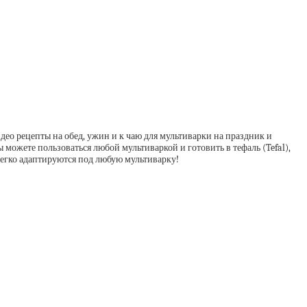
део рецепты на обед, ужин и к чаю для мультиварки на праздник и
 можете пользоваться любой мультиваркой и готовить в тефаль (Tefal),
 легко адаптируются под любую мультиварку!