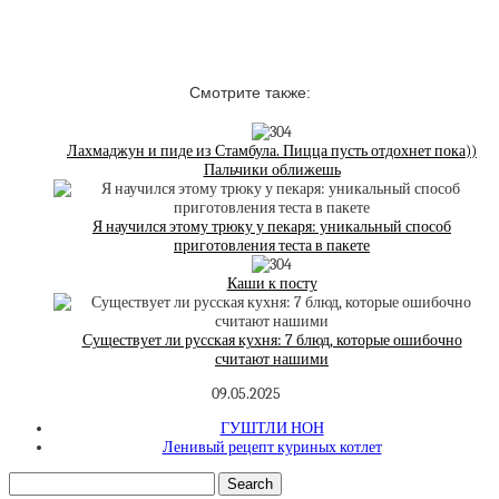
Смотрите также:
Лахмаджун и пиде из Стамбула. Пицца пусть отдохнет пока))
Пальчики оближешь
Я научился этому трюку у пекаря: уникальный способ
приготовления теста в пакете
Каши к посту
Существует ли русская кухня: 7 блюд, которые ошибочно
считают нашими
09.05.2025
ГУШТЛИ НОН
Ленивый рецепт куриных котлет