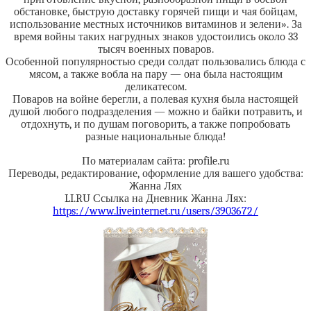
обстановке, быструю доставку горячей пищи и чая бойцам,
использование местных источников витаминов и зелени». За
время войны таких нагрудных знаков удостоились около 33
тысяч военных поваров.
Особенной популярностью среди солдат пользовались блюда с
мясом, а также вобла на пару — она была настоящим
деликатесом.
Поваров на войне берегли, а полевая кухня была настоящей
душой любого подразделения — можно и байки потравить, и
отдохнуть, и по душам поговорить, а также попробовать
разные национальные блюда!
По материалам сайта: profile.ru
Переводы, редактирование, оформление для вашего удобства:
Жанна Лях
LI.RU Ссылка на Дневник Жанна Лях:
https://www.liveinternet.ru/users/3903672/