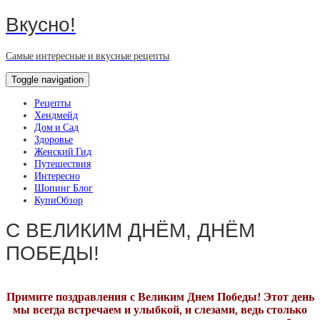
Вкусно!
Самые интересные и вкусные рецепты
Toggle navigation
Рецепты
Хендмейд
Дом и Сад
Здоровье
Женский Гид
Путешествия
Интересно
Шопинг Блог
КупиОбзор
С ВЕЛИКИМ ДНЁМ, ДНЁМ
ПОБЕДЫ!
Примите поздравления с Великим Днем Победы! Этот день
мы всегда встречаем и улыбкой, и слезами, ведь столько