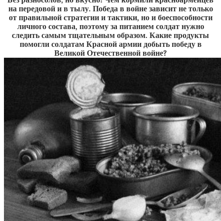
Без разносолов, но вкусно! Чем кормили красноармейцев
на передовой и в тылу. Победа в войне зависит не только
от правильной стратегии и тактики, но и боеспособности
личного состава, поэтому за питанием солдат нужно
следить самым тщательным образом. Какие продукты
помогли солдатам Красной армии добыть победу в
Великой Отечественной войне?