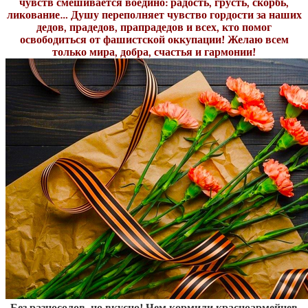
чувств смешивается воедино: радость, грусть, скорбь,
ликование… Душу переполняет чувство гордости за наших
дедов, прадедов, прапрадедов и всех, кто помог
освободиться от фашистской оккупации! Желаю всем
только мира, добра, счастья и гармонии!