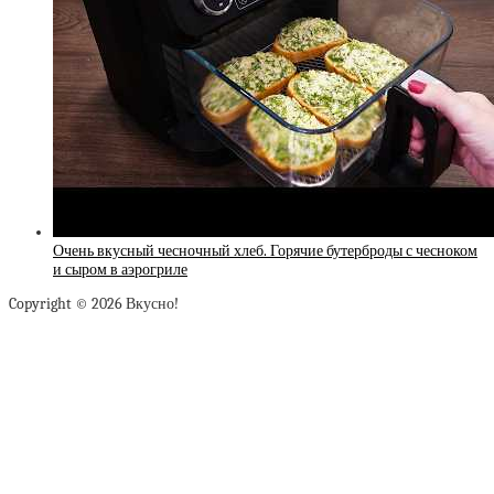
Очень вкусный чесночный хлеб. Горячие бутерброды с чесноком
и сыром в аэрогриле
Copyright © 2026 Вкусно!