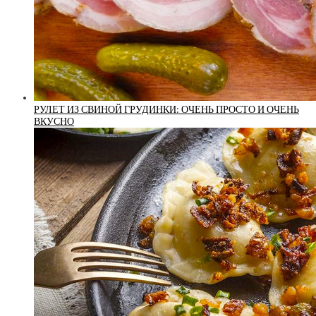
РУЛЕТ ИЗ СВИНОЙ ГРУДИНКИ: ОЧЕНЬ ПРОСТО И ОЧЕНЬ
ВКУСНО