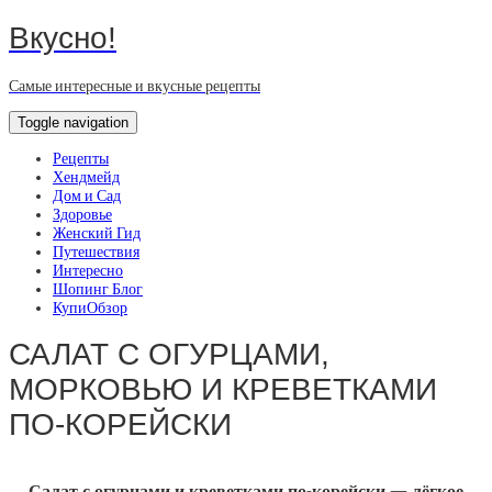
Вкусно!
Самые интересные и вкусные рецепты
Toggle navigation
Рецепты
Хендмейд
Дом и Сад
Здоровье
Женский Гид
Путешествия
Интересно
Шопинг Блог
КупиОбзор
САЛАТ С ОГУРЦАМИ,
МОРКОВЬЮ И КРЕВЕТКАМИ
ПО-КОРЕЙСКИ