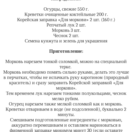
Огурцы, свежие 550 г.
Креветки очищенные коктейльные 200 г.
Корейская заправка «Для моркови» 2 шт. (160 г.)
Репчатый лук 2 шт.
Морковь 3 шт.
Чеснок 2 шт.
Семена кунжута и зелень для украшения
Приготовление:
Морковь нарезаем тонкой соломкой, можно на специальной
терке.
Морковь необходимо помять сильно руками, делать это лучше
в перчатках, чтобы не испачкать руку каротином (природный
краситель) и сразу заправить Корейской заправкой «Для
моркови».
Тем временем лук нарезаем тонкими полукольцами, чеснок
мелко рубим.
Огурец нарезаем также мелкой соломкой как и морковь.
Креветки отвариваем в воде (не подсоленной), буквально 2
минуты.
Смешиваем подготовленные ингредиенты с морковью,
аккуратно перемешиваем и оставляем мариноваться в
фирменной заправке минимум минут 30 (если оставите