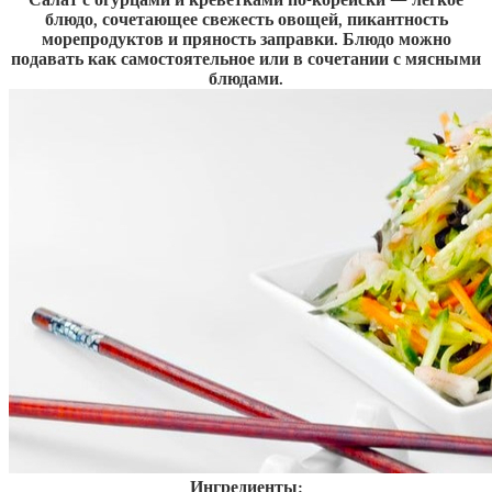
Салат с огурцами и креветками по-корейски — лёгкое
блюдо, сочетающее свежесть овощей, пикантность
морепродуктов и пряность заправки. Блюдо можно
подавать как самостоятельное или в сочетании с мясными
блюдами.
Ингредиенты: