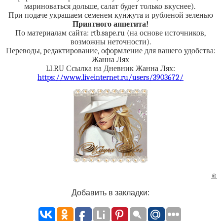
мариноваться дольше, салат будет только вкуснее).
При подаче украшаем семенем кунжута и рубленой зеленью
Приятного аппетита!
По материалам сайта: rtb.sape.ru (на основе источников,
возможны неточности).
Переводы, редактирование, оформление для вашего удобства:
Жанна Лях
LI.RU Ссылка на Дневник Жанна Лях:
https://www.liveinternet.ru/users/3903672/
©
Добавить в закладки: