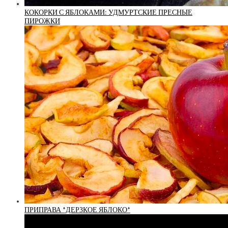
КОКОРКИ С ЯБЛОКАМИ: УДМУРТСКИЕ ПРЕСНЫЕ
ПИРОЖКИ
ПРИПРАВА *ДЕРЗКОЕ ЯБЛОКО*