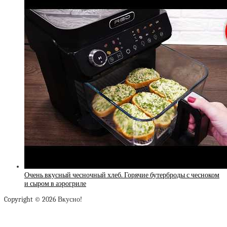
Очень вкусный чесночный хлеб. Горячие бутерброды с чесноком
и сыром в аэрогриле
Copyright © 2026 Вкусно!