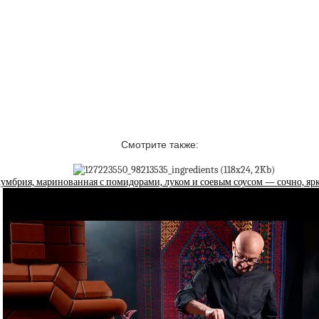
Смотрите также:
умбрия, маринованная с помидорами, луком и соевым соусом — сочно, ярк