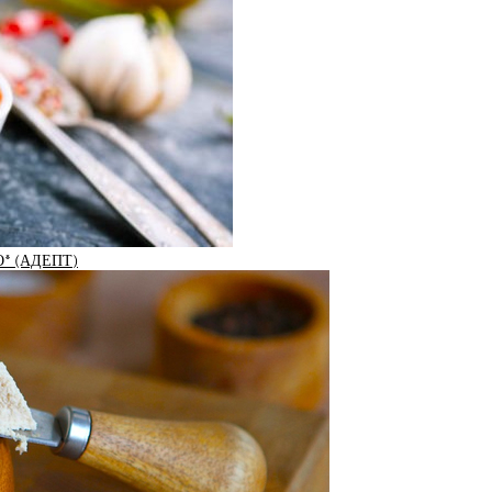
* (АДЕПТ)