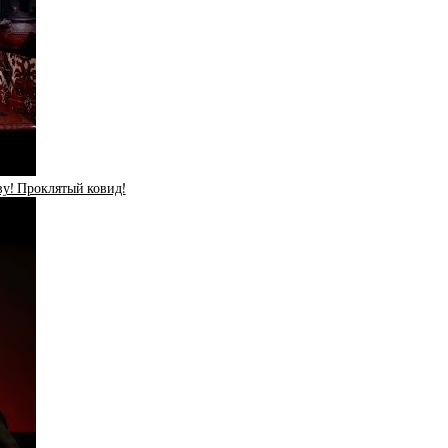
у! Проклятый ковид!