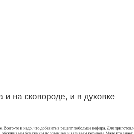
 и на сковороде, и в духовке
. Всего-то и надо, что добавить в рецепт побольше кефира. Для приготовл
ем, обсушиваем бумажным полотенцем и заливаем кефиром. Мало кто знае