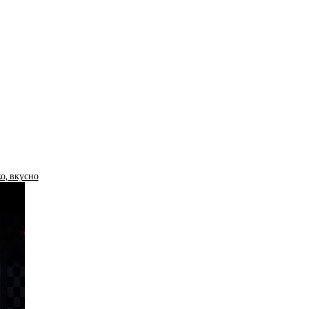
о, вкусно