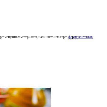
у размещенных материалов, напишите нам через
форму контактов
.