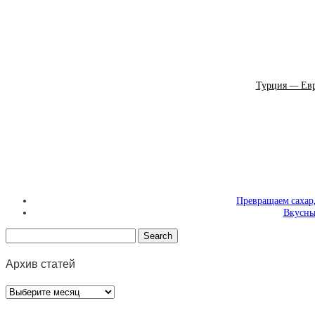
Турция — Евр
Превращаем сахар,
Вкусны
Архив статей
Архив
статей