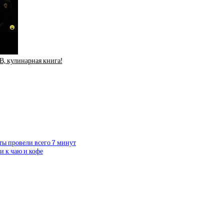
, кулинарная книга!
ты провели всего 7 минут
 к чаю и кофе