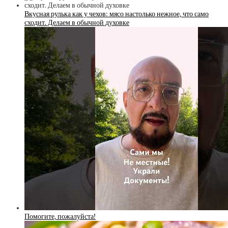
Вкусная рулька как у чехов: мясо настолько нежное, что само
сходит. Делаем в обычной духовке
Помогите, пожалуйста!