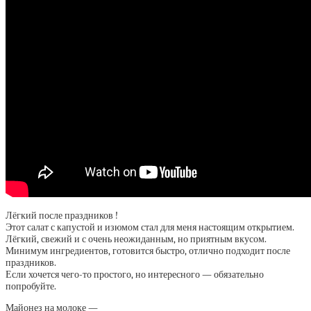
Лёгкий после праздников !
Этот салат с капустой и изюмом стал для меня настоящим открытием.
Лёгкий, свежий и с очень неожиданным, но приятным вкусом.
Минимум ингредиентов, готовится быстро, отлично подходит после
праздников.
Если хочется чего-то простого, но интересного — обязательно
попробуйте.
Майонез на молоке —