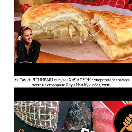
🧀 Самый ЛЕНИВЫЙ сырный ХАЧАПУРИ c творогом без замеса
теста на сковороде Люда Изи Кук, обед, ужин