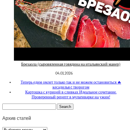
Брезаола (сыровяленная говядина на итальянский манер)
04.01.2026
Теперь едим омлет только так и не можем остановиться 🔥
кесадилья c творогом
Картошка с курицей в сливках Идеальное сочетание.
Проверенный рецепт в мультиварке на ужин!
Архив статей
Архив