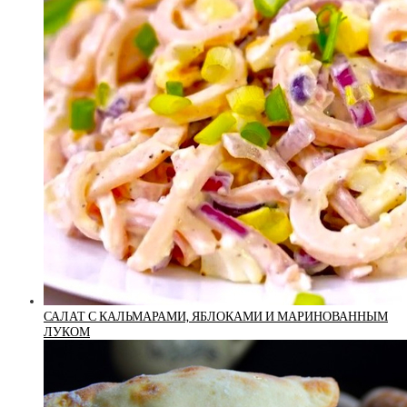
САЛАТ С КАЛЬМАРАМИ, ЯБЛОКАМИ И МАРИНОВАННЫМ
ЛУКОМ