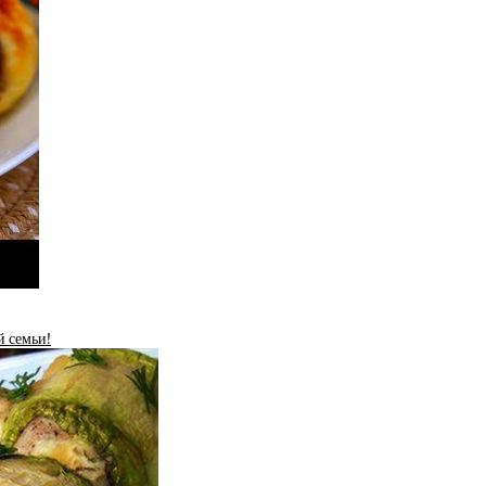
й семьи!