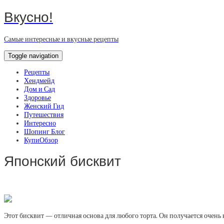
Вкусно!
Самые интересные и вкусные рецепты
Toggle navigation
Рецепты
Хендмейд
Дом и Сад
Здоровье
Женский Гид
Путешествия
Интересно
Шопинг Блог
КупиОбзор
Японский бисквит
Этот бисквит — отличная основа для любого торта. Он получается очень