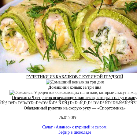
РУЛЕТИКИ ИЗ КАБАЧКОВ С КУРИНОЙ ГРУДКОЙ
Домашний коньяк за три дня
Освежись: 9 рецептов освежающих напитков, которые спасут в жар
Обалденный рулетик на скорую руку — «Спортсменка»
26.01.2019
Салат «Ананас» с курицей и сыром.
Зефир в шоколаде