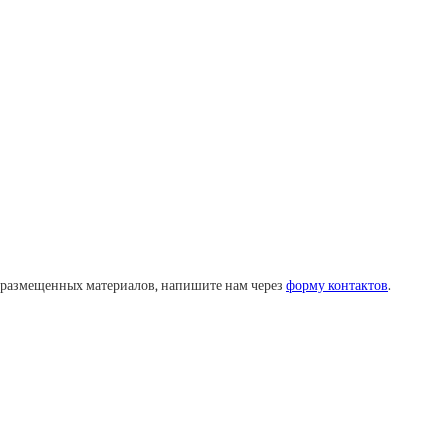
у размещенных материалов, напишите нам через
форму контактов
.