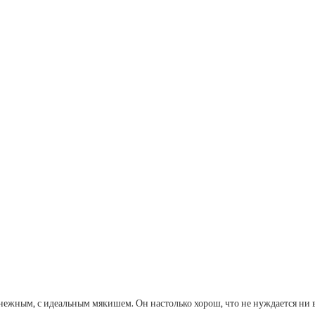
 нежным, с идеальным мякишем. Он настолько хорош, что не нуждается ни 