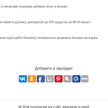
 в несколько подходов добавьте муку и молоко.
тавьте в духовку, разогретую до 170 градусов, на 30-40 минут.
ия торта дайте бисквиту отлежаться и разрежьте бисквит на коржи.
Добавить в закладки:
✉ Для подписки на сайт, введите e-mail: