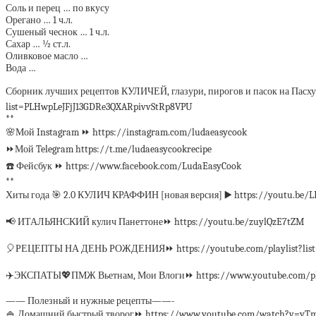
Соль и перец … по вкусу
Орегано … 1 ч.л.
Сушеный чеснок … 1 ч.л.
Сахар … ½ ст.л.
Оливковое масло …
Вода …
Сборник лучших рецептов КУЛИЧЕЙ, глазури, пирогов и пасок на Пасху
list=PLHwpLeJFjJ13GDRe3QXARpivvStRp8VPU
**
🌸Мой Instagram ⏩ https://instagram.com/ludaeasycook
⏩Мой Telegram https://t.me/ludaeasycookrecipe
☎️ Фейсбук ⏩ https://www.facebook.com/LudaEasyCook
**
Хиты года 🎯 2.0 КУЛИЧ КРАФФИН [новая версия] ▶️ https://youtu.be
📢 ИТАЛЬЯНСКИЙ кулич Панеттоне⏩ https://youtu.be/zuylQzE7tZM
🎈РЕЦЕПТЫ НА ДЕНЬ РОЖДЕНИЯ⏩ https://youtube.com/playlist?lis
✈️ЭКСПАТЫ💖ПМЖ Вьетнам, Мои Влоги⏩ https://www.youtube.com/play
—— Полезный и нужные рецепты——-
🍚 Домашний быстрый творог⏩ https://www.youtube.com/watch?v=yT