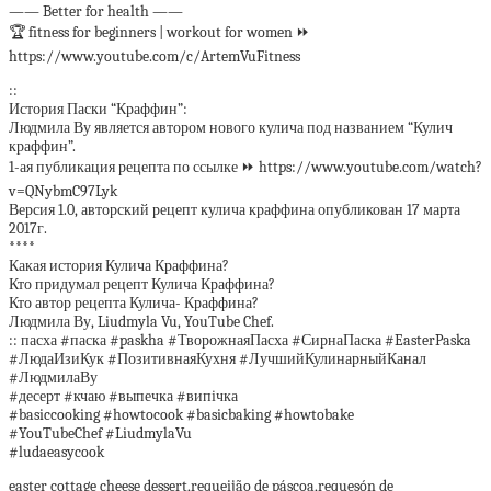
—— Better for health ——
🏆 fitness for beginners | workout for women ⏩
https://www.youtube.com/c/ArtemVuFitness
::
История Паски “Краффин”:
Людмила Ву является автором нового кулича под названием “Кулич
краффин”.
1-ая публикация рецепта по ссылке ⏩ https://www.youtube.com/watch?
v=QNybmC97Lyk
Версия 1.0, авторский рецепт кулича краффина опубликован 17 марта
2017г.
****
Какая история Кулича Краффина?
Кто придумал рецепт Кулича Краффина?
Кто автор рецепта Кулича- Краффина?
Людмила Ву, Liudmyla Vu, YouTube Chef.
:: пасха #паска #paskha #ТворожнаяПасха #СирнаПаска #EasterPaska
#ЛюдаИзиКук #ПозитивнаяКухня #ЛучшийКулинарныйКанал
#ЛюдмилаВу
#десерт #кчаю #выпечка #випічка
#basiccooking #howtocook #basicbaking #howtobake
#YouTubeChef #LiudmylaVu
#ludaeasycook
easter cottage cheese dessert,requeijão de páscoa,requesón de