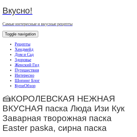
Вкусно!
Самые интересные и вкусные рецепты
Toggle navigation
Рецепты
Хендмейд
Дом и Сад
Здоровье
Женский Гид
Путешествия
Интересно
Шопинг Блог
КупиОбзор
🍰КОРОЛЕВСКАЯ НЕЖНАЯ
ВКУСНАЯ паска Люда Изи Кук
Заварная творожная паска
Easter paska, сирна паска