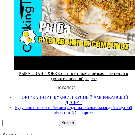
РЫБА в ПАНИРОВКЕ ? в тыквенных семечках запеченная в
духовке / простой рецепт
16.04.2025
ТОРТ *КАПИТАН КУКИС*: ВКУСНЫЙ АМЕРИКАНСКИЙ
ДЕСЕРТ
Буду готовить все майские праздники. Салат с молодой капустой
«Весенний Сюрприз»
Архив статей