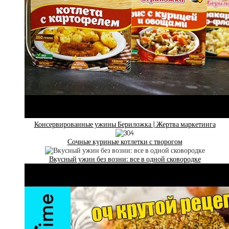
Консервированные ужины Бериложка | Жертва маркетинга
Сочные куриные котлетки с творогом
Вкусный ужин без возни: все в одной сковородке