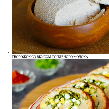
ТВОРОЖОК СО ВКУСОМ ТОПЛЁНОГО МОЛОКА