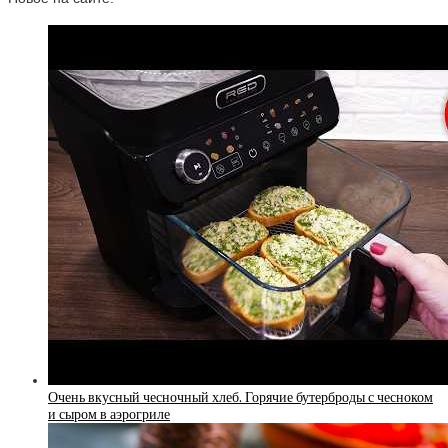
Очень вкусный чесночный хлеб. Горячие бутерброды с чесноком
и сыром в аэрогриле