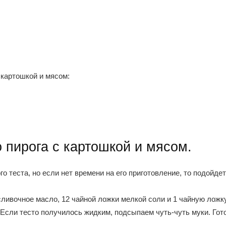
 картошкой и мясом:
 пирога с картошкой и мясом.
о теста, но если нет времени на его приготовление, то подойде
сливочное масло, 12 чайной ложки мелкой соли и 1 чайную лож
Если тесто получилось жидким, подсыпаем чуть-чуть муки. Гото