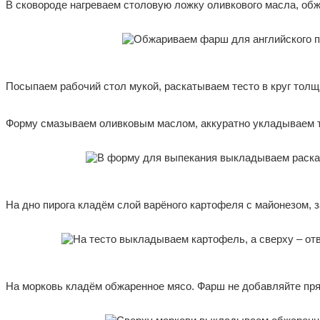
В сковороде нагреваем столовую ложку оливкового масла, об
Посыпаем рабочий стол мукой, раскатываем тесто в круг толщ
Форму смазываем оливковым маслом, аккуратно укладываем т
На дно пирога кладём слой варёного картофеля с майонезом,
На морковь кладём обжаренное мясо. Фарш не добавляйте прям