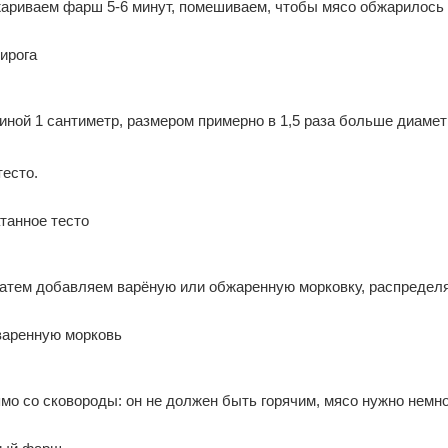
жариваем фарш 5-6 минут, помешиваем, чтобы мясо обжарилось
иной 1 сантиметр, размером примерно в 1,5 раза больше диаме
есто.
 затем добавляем варёную или обжаренную морковку, распредел
о со сковороды: он не должен быть горячим, мясо нужно немно