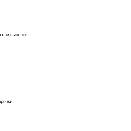
 при выпечке.
орочки.