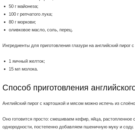
50 г майонеза;
100 г репчатого лука;
80 г моркови;
оливковое масло, соль, перец.
Ингредиенты для приготовления глазури на английский пирог с
1 яичный желток;
15 мл молока.
Способ приготовления английского
Английский пирог с картошкой и мясом можно испечь из слоёног
Оно готовится просто: смешиваем кефир, яйца, растопленное 
однородности, постепенно добавляем пшеничную муку и соду. 