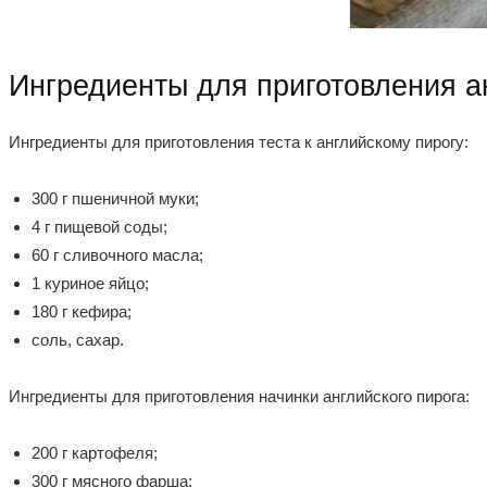
Ингредиенты для приготовления ан
Ингредиенты для приготовления теста к английскому пирогу:
300 г пшеничной муки;
4 г пищевой соды;
60 г сливочного масла;
1 куриное яйцо;
180 г кефира;
соль, сахар.
Ингредиенты для приготовления начинки английского пирога:
200 г картофеля;
300 г мясного фарша;