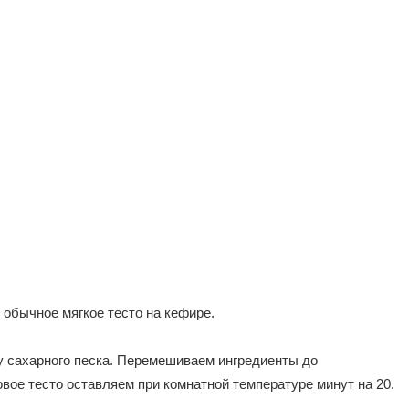
т обычное мягкое тесто на кефире.
ку сахарного песка. Перемешиваем ингредиенты до
вое тесто оставляем при комнатной температуре минут на 20.