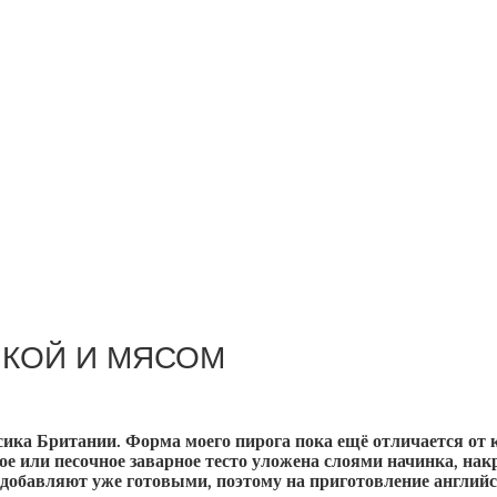
ШКОЙ И МЯСОМ
ика Британии. Форма моего пирога пока ещё отличается от к
ное или песочное заварное тесто уложена слоями начинка, на
 добавляют уже готовыми, поэтому на приготовление английс