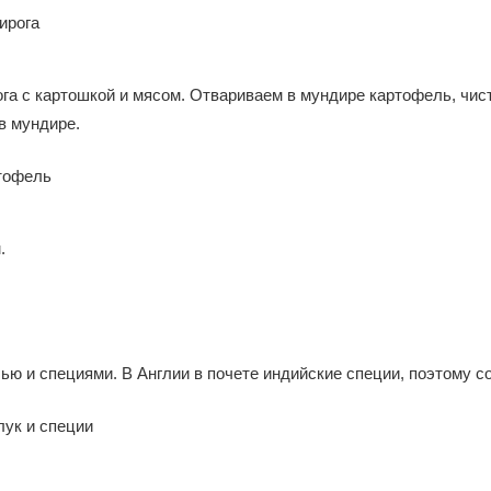
рога с картошкой и мясом. Отвариваем в мундире картофель, чи
в мундире.
.
 и специями. В Англии в почете индийские специи, поэтому со