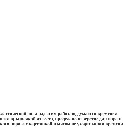
лассической, но я над этим работаю, думаю со временем
крыта крышечкой из теста, проделано отверстие для пара и,
кого пирога с картошкой и мясом не уходит много времени.