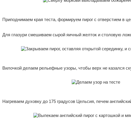
Приподнимаем края теста, формируем пирог с отверстием в це
Для глазури смешиваем сырой яичный желток и столовую ложк
Вилочкой делаем рельефные узоры, чтобы верх не казался ск
Нагреваем духовку до 175 градусов Цельсия, печем английский