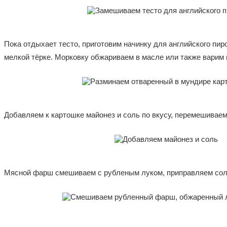
Пока отдыхает тесто, приготовим начинку для английского пи
мелкой тёрке. Морковку обжариваем в масле или также варим 
Добавляем к картошке майонез и соль по вкусу, перемешиваем
Мясной фарш смешиваем с рубленым луком, приправляем солью