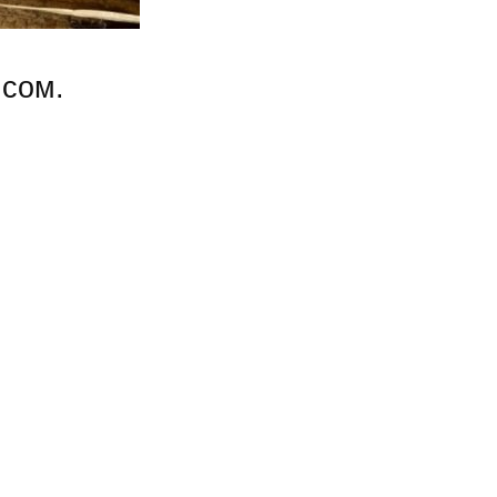
ясом.