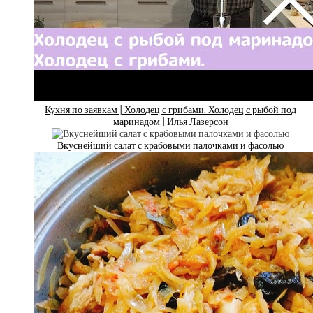
Кухня по заявкам | Холодец с грибами. Холодец с рыбой под
маринадом | Илья Лазерсон
Вкуснейший салат с крабовыми палочками и фасолью