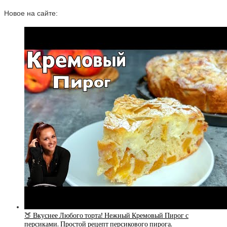
Новое на сайте:
🍑 Вкуснее Любого торта! Нежный Кремовый Пирог с
персиками. Простой рецепт персикового пирога.