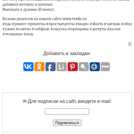
добавить ветчину и шпинат.
Выпекать в духовке 10 минут.
Больше рецептов на нашем сайте www.tveda.ru
#еда #рецепт #рецепты #простыецепты #видео #shorts #завтрак #обед
#ужин #советы #лайфхак #закуски #приправы #десерты #кухня
#телеканал #шоу
©
Добавить в закладки:
✉ Для подписки на сайт, введите e-mail: