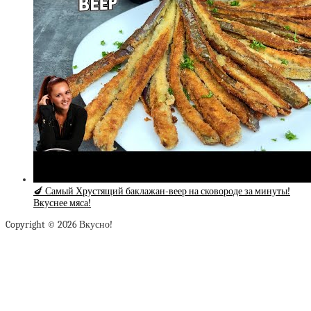
🍆 Самый Хрустящий баклажан-веер на сковороде за минуты!
Вкуснее мяса!
Copyright © 2026 Вкусно!