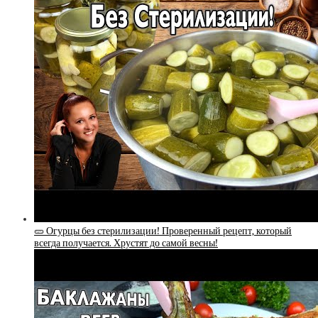
🥒 Огурцы без стерилизации! Проверенный рецепт, который
всегда получается. Хрустят до самой весны!