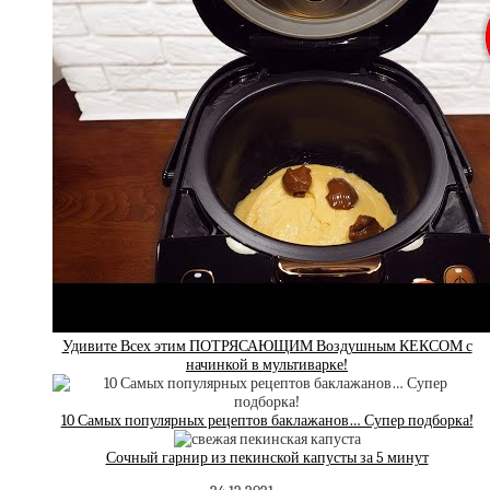
Удивите Всех этим ПОТРЯСАЮЩИМ Воздушным КЕКСОМ с
начинкой в мультиварке!
10 Самых популярных рецептов баклажанов… Супер подборка!
Сочный гарнир из пекинской капусты за 5 минут