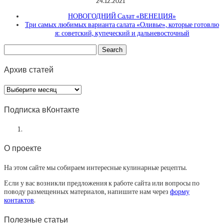
24.12.2021
НОВОГОДНИЙ Салат «ВЕНЕЦИЯ»
Три самых любимых варианта салата «Оливье», которые готовлю
я: советский, купеческий и дальневосточный
Архив статей
Архив
статей
Подписка вКонтакте
О проекте
На этом сайте мы собираем интересные кулинарные рецепты.
Если у вас возникли предложения к работе сайта или вопросы по
поводу размещенных материалов, напишите нам через
форму
контактов
.
Полезные статьи