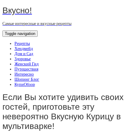
Вкусно!
Самые интересные и вкусные рецепты
Toggle navigation
Рецепты
Хендмейд
Дом и Сад
Здоровье
Женский Гид
Путешествия
Интересно
Шопинг Блог
КупиОбзор
Если Вы хотите удивить своих
гостей, приготовьте эту
невероятно Вкусную Курицу в
мультиварке!