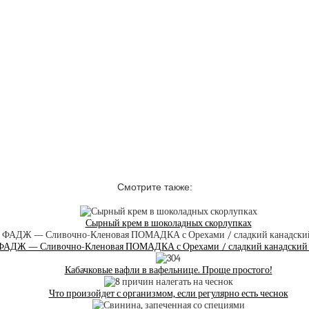
Смотрите также:
Сырный крем в шоколадных скорлупках
Ж — Сливочно-Кленовая ПОМАДКА с Орехами / сладкий канадский ре
Кабачковые вафли в вафельнице. Проще простого!
Что произойдет с организмом, если регулярно есть чеснок