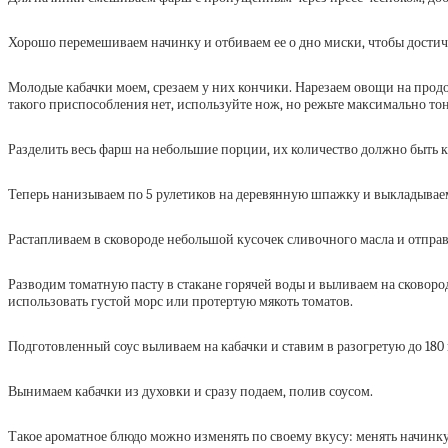
Хорошо перемешиваем начинку и отбиваем ее о дно миски, чтобы достичь 
Молодые кабачки моем, срезаем у них кончики. Нарезаем овощи на прод
такого приспособления нет, используйте нож, но режьте максимально тон
Разделить весь фарш на небольшие порции, их количество должно быть к
Теперь нанизываем по 5 рулетиков на деревянную шпажку и выкладыв
Растапливаем в сковороде небольшой кусочек сливочного масла и отправ
Разводим томатную пасту в стакане горячей воды и выливаем на сковоро
использовать густой морс или протертую мякоть томатов.
Подготовленный соус выливаем на кабачки и ставим в разогретую до 180 
Вынимаем кабачки из духовки и сразу подаем, полив соусом.
Такое ароматное блюдо можно изменять по своему вкусу: менять начинку 