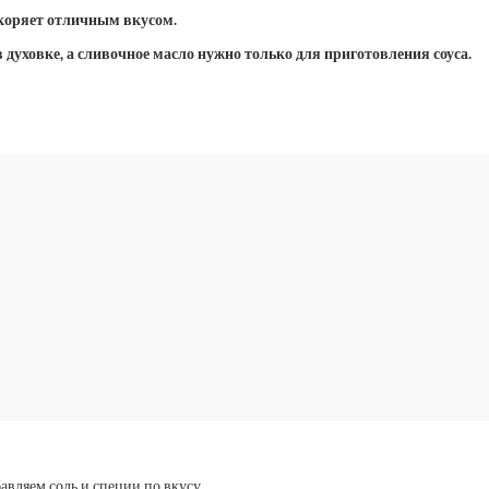
окоряет отличным вкусом.
 духовке, а сливочное масло нужно только для приготовления соуса.
вляем соль и специи по вкусу.