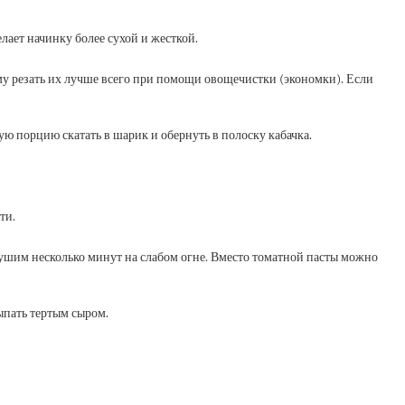
лает начинку более сухой и жесткой.
му резать их лучше всего при помощи овощечистки (экономки). Если
ую порцию скатать в шарик и обернуть в полоску кабачка.
ти.
тушим несколько минут на слабом огне. Вместо томатной пасты можно
ыпать тертым сыром.