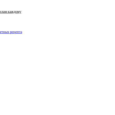
силам каждому
ретных рецепта