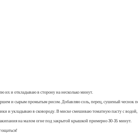
ю их и откладываю в сторону на несколько минут.
аршем и сырым промытым рисом. Добавляю соль, перец, сушеный чеснок п
ки и укладываю в сковороду. В миске смешиваю томатную пасту с водой, д
закипания на малом огне под закрытой крышкой примерно 30-35 минут.
гощаться!