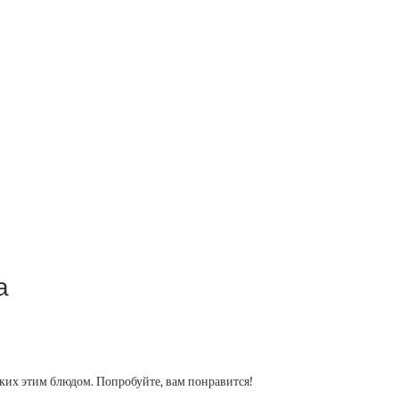
а
зких этим блюдом. Попробуйте, вам понравится!