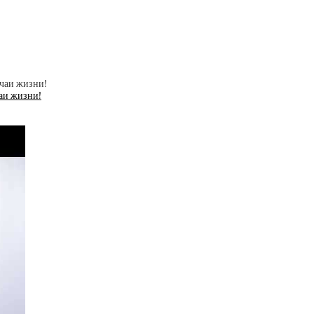
чаи жизни!