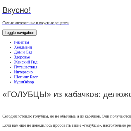
Вкусно!
Самые интересные и вкусные рецепты
Toggle navigation
Рецепты
Хендмейд
Дом и Сад
Здоровье
Женский Гид
Путешествия
Интересно
Шопинг Блог
КупиОбзор
«ГОЛУБЦЫ» из кабачков: делюжс
Сегодня готовлю голубцы, но не обычные, а из кабачков. Они получаются
Если вам еще не доводилось пробовать такие «голубцы», настоятельно ре