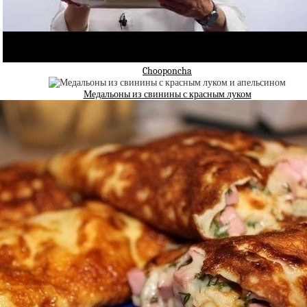
Chooponcha
Медальоны из свинины с красным луком