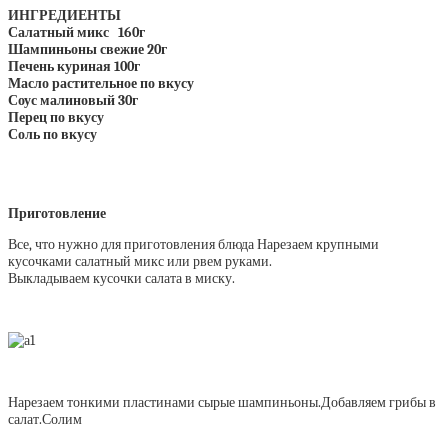
ИНГРЕДИЕНТЫ
Салатный микс 160г
Шампиньоны свежие 20г
Печень куриная 100г
Масло растительное по вкусу
Соус малиновый 30г
Перец по вкусу
Соль по вкусу
Приготовление
Все, что нужно для приготовления блюда Нарезаем крупными
кусочками салатный микс или рвем руками.
Выкладываем кусочки салата в миску.
Нарезаем тонкими пластинами сырые шампиньоны.Добавляем грибы в
салат.Солим