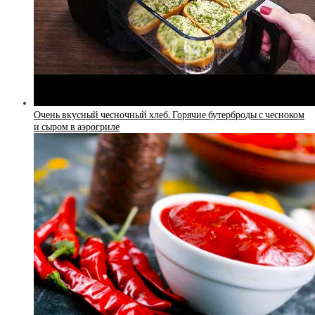
Очень вкусный чесночный хлеб. Горячие бутерброды с чесноком
и сыром в аэрогриле