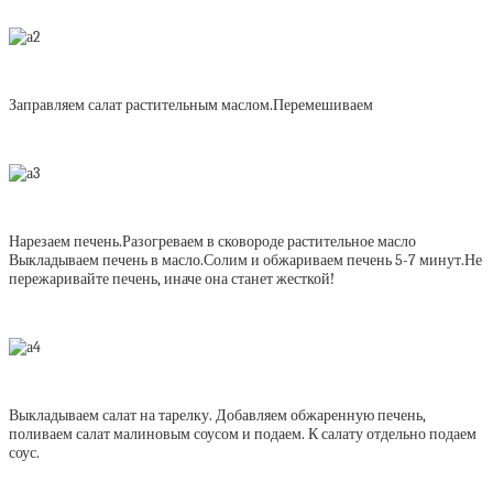
Заправляем салат растительным маслом.Перемешиваем
Нарезаем печень.Разогреваем в сковороде растительное масло
Выкладываем печень в масло.Солим и обжариваем печень 5-7 минут.Не
пережаривайте печень, иначе она станет жесткой!
Выкладываем салат на тарелку. Добавляем обжаренную печень,
поливаем салат малиновым соусом и подаем. К салату отдельно подаем
соус.