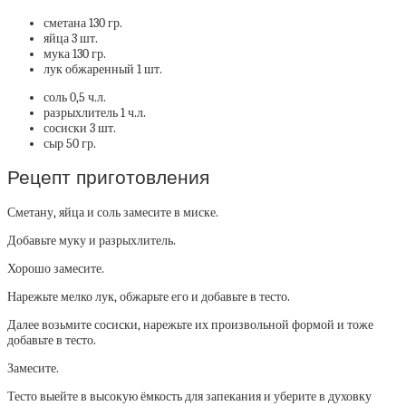
сметана 130 гр.
яйца 3 шт.
мука 130 гр.
лук обжаренный 1 шт.
соль 0,5 ч.л.
разрыхлитель 1 ч.л.
сосиски 3 шт.
сыр 50 гр.
Рецепт приготовления
Сметану, яйца и соль замесите в миске.
Добавьте муку и разрыхлитель.
Хорошо замесите.
Нарежьте мелко лук, обжарьте его и добавьте в тесто.
Далее возьмите сосиски, нарежьте их произвольной формой и тоже
добавьте в тесто.
Замесите.
Тесто выейте в высокую ёмкость для запекания и уберите в духовку