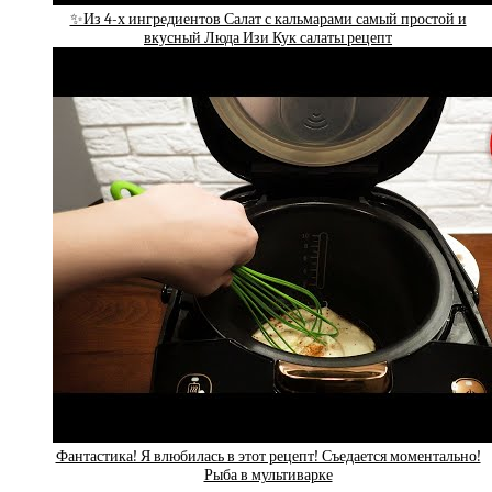
✨Из 4-х ингредиентов Салат с кальмарами самый простой и
вкусный Люда Изи Кук салаты рецепт
Фантастика! Я влюбилась в этот рецепт! Съедается моментально!
Рыба в мультиварке