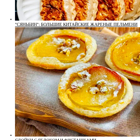
*СЯНЬБИН*: БОЛЬШИЕ КИТАЙСКИЕ ЖАРЕНЫЕ ПЕЛЬМЕНИ