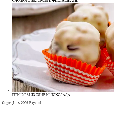
СЛОЙКИ С ЯБЛОКОМ И ФИСТАШКАМИ
ПТИФУРЫ ИЗ СЛИВ И ШОКОЛАДА
Copyright © 2026 Вкусно!