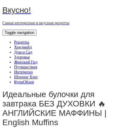
Вкусно!
Самые интересные и вкусные рецепты
Toggle navigation
Рецепты
Хендмейд
Дом и Сад
Здоровье
Женский Гид
Путешествия
Интересно
Шопинг Блог
КупиОбзор
Идеальные булочки для
завтрака БЕЗ ДУХОВКИ 🔥
АНГЛИЙСКИЕ МАФФИНЫ |
English Muffins