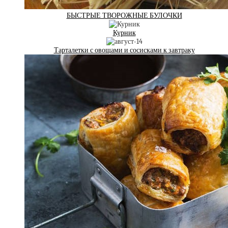
БЫСТРЫЕ ТВОРОЖНЫЕ БУЛОЧКИ
Курник
Тарталетки с овощами и сосисками к завтраку