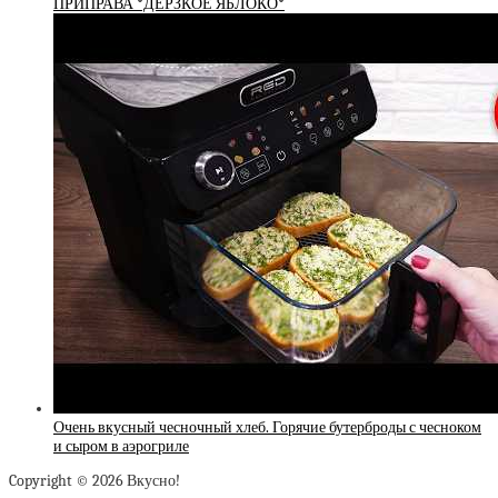
ПРИПРАВА *ДЕРЗКОЕ ЯБЛОКО*
Очень вкусный чесночный хлеб. Горячие бутерброды с чесноком
и сыром в аэрогриле
Copyright © 2026 Вкусно!