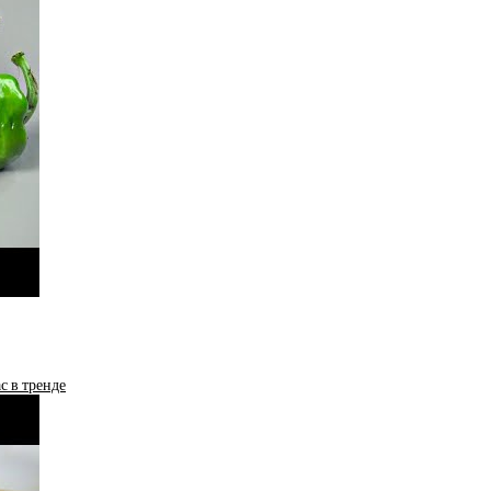
с в тренде