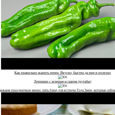
Как правильно жарить перец. Вкусно, быстро да еще и полезно
Лепешки с зеленью и сыром (кутабы)
ежаем праздничное меню: пять блюд для встречи Года Змеи, которые сейча