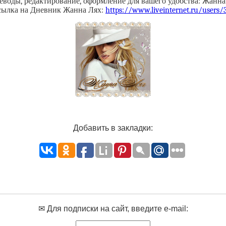
еводы, редактирование, оформление для вашего удобства: Жанна
сылка на Дневник Жанна Лях:
https://www.liveinternet.ru/users
Добавить в закладки:
✉ Для подписки на сайт, введите e-mail: