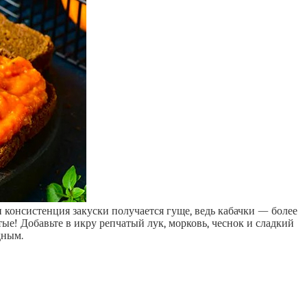
 и консистенция закуски получается гуще, ведь кабачки — более
ые! Добавьте в икру репчатый лук, морковь, чеснок и сладкий
дным.