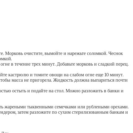
. Морковь очистите, вымойте и нарежьте соломкой. Чеснок
омкой.
огне в течение трех минут. Добавьте морковь и сладкий перец.
ойте кастрюлю и томите овощи на слабом огне еще 10 минут.
чтобы масса не пригорела. Жидкость должна выпариться почти
тью остыть и подайте на стол. Можно разложить в банки и
ыпать жареными тыквенными семечками или рублеными орехами.
ендером, затем разложите по сухим стерилизованным банкам и