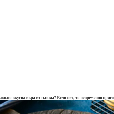
колько вкусна икра из тыквы? Если нет, то непременно приго