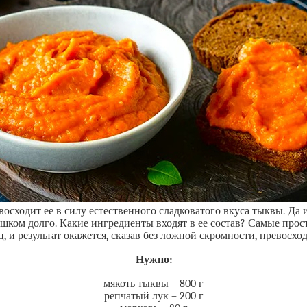
восходит ее в силу естественного сладковатого вкуса тыквы. Да
ишком долго. Какие ингредиенты входят в ее состав? Самые прост
ц, и результат окажется, сказав без ложной скромности, превосхо
Нужно:
мякоть тыквы – 800 г
репчатый лук – 200 г