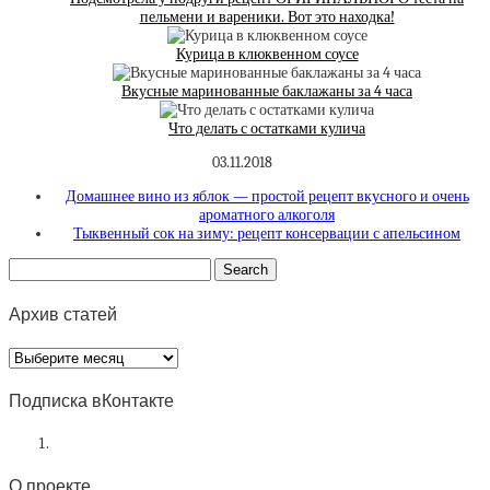
пельмени и вареники. Вот это находка!
Курица в клюквенном соусе
Вкусные маринованные баклажаны за 4 часа
Что делать с остатками кулича
03.11.2018
Домашнее вино из яблок — простой рецепт вкусного и очень
ароматного алкоголя
Тыквенный сок на зиму: рецепт консервации с апельсином
Архив статей
Архив
статей
Подписка вКонтакте
О проекте