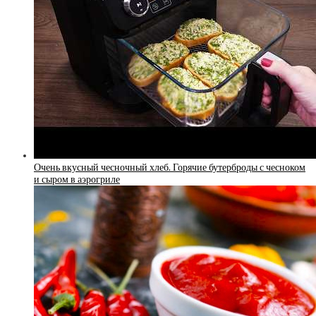
Очень вкусный чесночный хлеб. Горячие бутерброды с чесноком
и сыром в аэрогриле