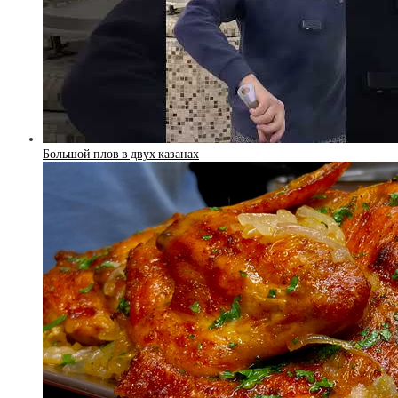
Большой плов в двух казанах