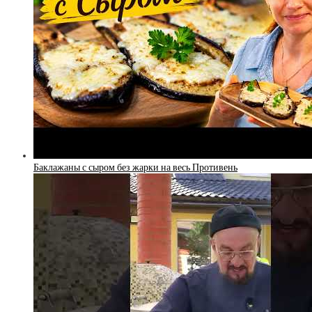
Баклажаны с сыром без жарки на весь Противень