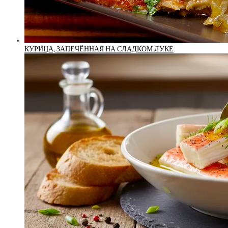
КУРИЦА, ЗАПЕЧЁННАЯ НА СЛАДКОМ ЛУКЕ