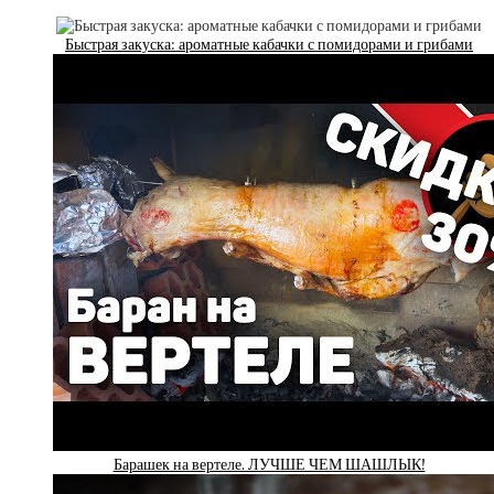
Быстрая закуска: ароматные кабачки с помидорами и грибами
Барашек на вертеле. ЛУЧШЕ ЧЕМ ШАШЛЫК!