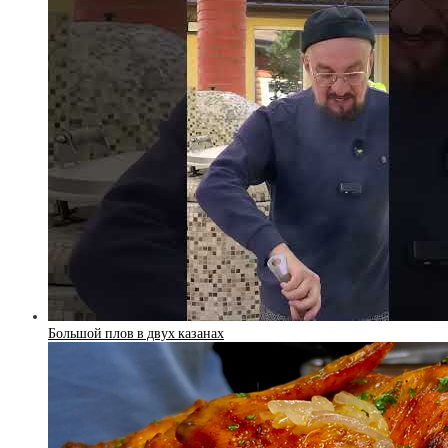
Большой плов в двух казанах