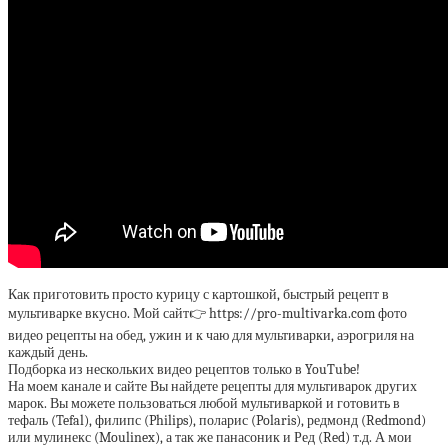
Как приготовить просто курицу с картошкой, быстрый рецепт в
мультиварке вкусно. Мой сайт👉 https://pro-multivarka.com фото
видео рецепты на обед, ужин и к чаю для мультиварки, аэрогриля на
каждый день.
Подборка из нескольких видео рецептов только в YouTube!
На моем канале и сайте Вы найдете рецепты для мультиварок других
марок. Вы можете пользоваться любой мультиваркой и готовить в
тефаль (Tefal), филипс (Philips), поларис (Polaris), редмонд (Redmond)
или мулинекс (Moulinex), а так же панасоник и Ред (Red) т.д. А мои