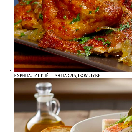
КУРИЦА, ЗАПЕЧЁННАЯ НА СЛАДКОМ ЛУКЕ