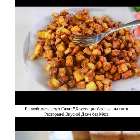
Я влюбилась в этот Салат !!Хрустящие баклажаны как в
Ресторане! Вкусно! Даже без Мяса