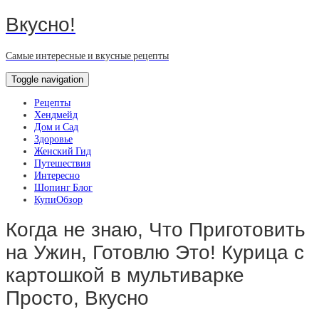
Вкусно!
Самые интересные и вкусные рецепты
Toggle navigation
Рецепты
Хендмейд
Дом и Сад
Здоровье
Женский Гид
Путешествия
Интересно
Шопинг Блог
КупиОбзор
Когда не знаю, Что Приготовить
на Ужин, Готовлю Это! Курица с
картошкой в мультиварке
Просто, Вкусно