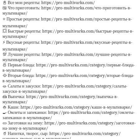
📓 Все мои рецепты: https://pro-multivarka.com/
🍱 Что приготовить: https://pro-multivarka.com/что-приготовить-в-
мультиварке/
⭐️ Простые рецепты: https://pro-multivarka.com/простые-рецепты-в-
мультиварке/
💥 Быстрые рецепты: https://pro-multivarka.com/быстрые-рецепты-в-
мультиварке/
⚡️ Вкусные рецепты: https://pro-multivarka.com/вкусные-рецепты-в-
мультиварке/
💯 Лучшие рецепты: https://pro-multivarka.com/лучшие-рецепты-в-
мультиварке/
🍜 Первые блюда: https://pro-multivarka.com/category/первые-блюда-
в-мультиварке/
🥘 Вторые блюда: https://pro-multivarka.com/category/вторые-блюда-
в-мультиварке/
🥗 Салаты и закуски: https://pro-multivarka.com/category/салаты-
закуски-в-мультиварке/
🍰 Выпечка: https://pro-multivarka.com/category/выпечка-в-
мультиварке/
🍚 Каши: https://pro-multivarka.com/category/каши-в-мультиварке/
🍳 Омлеты и запеканки: https://pro-multivarka.com/category/омлеты-
запеканки-в-мультиварке/
🥒 Заготовки на зиму: https://pro-multivarka.com/category/заготовки-
на-зиму-в-мультиварке/
🥤 Напитки, творог, сыр: https://pro-multivarka.com/category/
напитки-творог-сыр-в-мультиварке/